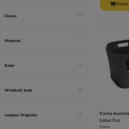
Dodaj
Ocena
Materiał
Kolor
Wielkość kota
Karlie kuweta
zooplus Originals
Lotus Eco
Szara