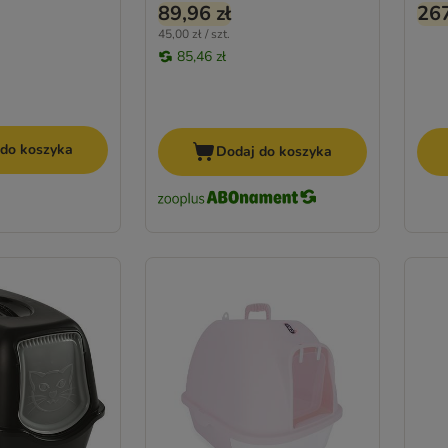
89,96 zł
267
45,00 zł / szt.
85,46 zł
 do koszyka
Dodaj do koszyka