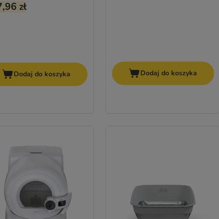
,96 zł
Dodaj do koszyka
Dodaj do koszyka