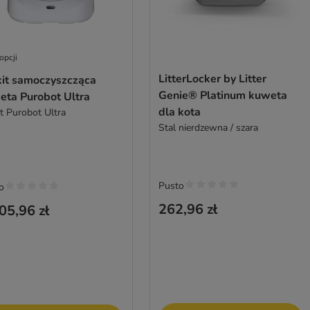
opcji
LitterLocker by Litter
kit samoczyszcząca
Genie® Platinum kuweta
eta Purobot Ultra
dla kota
it Purobot Ultra
Stal nierdzewna / szara
Pusto
o
262,96 zł
05,96 zł