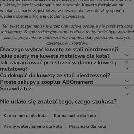
dla których jakość wykonania ma znaczenie.
Kuweta metalowa
nie
wchłania zapachów, jest łatwa w czyszczeniu i w naturalny sposób
wspiera dbanie o higienę otoczenia zwierzaka.
Ten tekst został napisany przez prawdziwą osobę, a nie przez sztuczną
inteligencję. Zespół redakcyjny zooplus dba o to, by treści były wysokiej
jakości, przyjemne w odbiorze oraz odpowiadały potrzebom naszych
czytelników i klientów.
Dlaczego wybrać kuwetę ze stali nierdzewnej?
Jakie zalety ma kuweta metalowa dla kota?
Jak zaaranżować przestrzeń w domu z kuwetą
metalową?
Co dokupić do kuwety ze stali nierdzewnej?
Proste zakupy z zooplus ABOnament
Sprawdź też:
Nie udało się znaleźć tego, czego szukasz?
Karma mokra dla kota
Karma sucha dla kota
Karmy weterynaryjne dla kota
Przysmaki dla kota