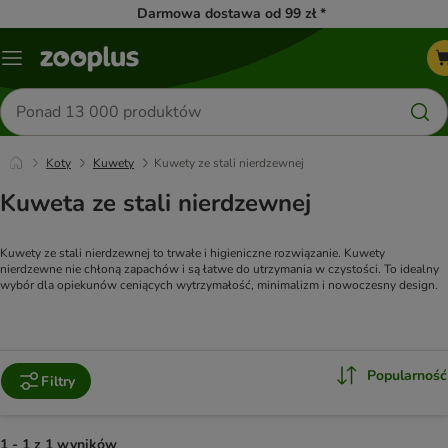
Darmowa dostawa od 99 zł *
Menu
Szukaj
produktów
Koty
Kuwety
Kuwety ze stali nierdzewnej
Kuweta ze stali nierdzewnej
Kuwety ze stali nierdzewnej to trwałe i higieniczne rozwiązanie. Kuwety 
nierdzewne nie chłoną zapachów i są łatwe do utrzymania w czystości. To idealny 
wybór dla opiekunów ceniących wytrzymałość, minimalizm i nowoczesny design.
Popularność
Filtry
1 - 1 z 1 wyników