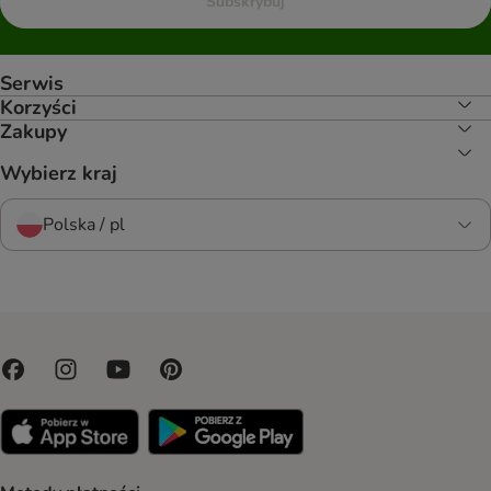
Subskrybuj
Serwis
Korzyści
Zakupy
Wybierz kraj
Polska / pl