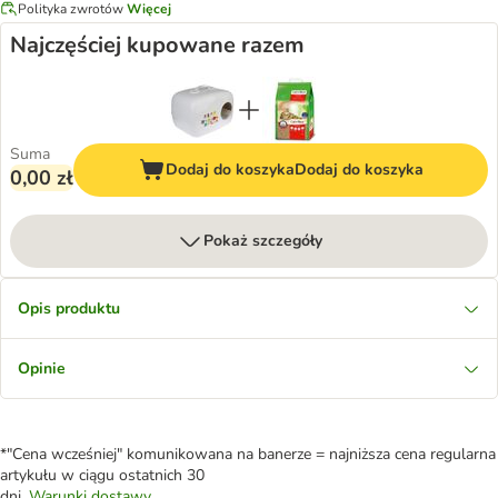
Polityka zwrotów
Więcej
Najczęściej kupowane razem
Suma
Dodaj do koszyka
Dodaj do koszyka
0,00 zł
Pokaż szczegóły
Opis produktu
Opinie
*"Cena wcześniej" komunikowana na banerze = najniższa cena regularna
artykułu w ciągu ostatnich 30
dni.
Warunki dostawy