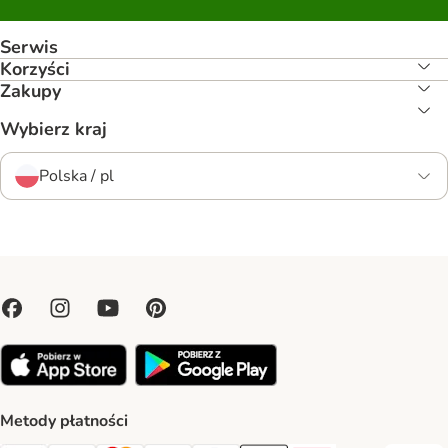
Serwis
Korzyści
Zakupy
Wybierz kraj
Polska / pl
Metody płatności