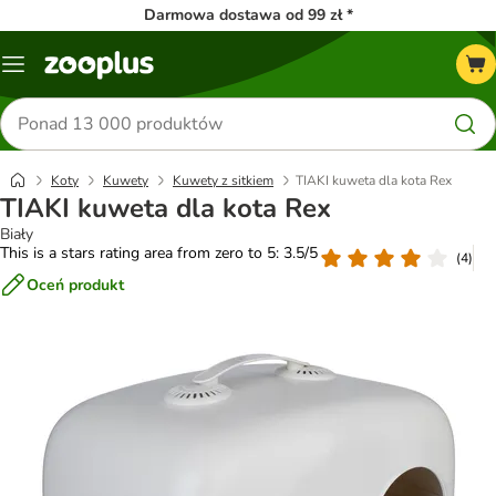
Darmowa dostawa od 99 zł *
Menu
Szukaj
produktów
Koty
Kuwety
Kuwety z sitkiem
TIAKI kuweta dla kota Rex
TIAKI kuweta dla kota Rex
Biały
This is a stars rating area from zero to 5: 3.5/5
(
4
)
Oceń produkt