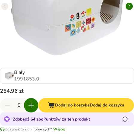
Biały
1991853.0
254,96 zł
Dodaj do koszyka
Dodaj do koszyka
Zdobądź 64 zooPunktów za ten produkt
Dostawa: 1-2 dni roboczych*.
Więcej