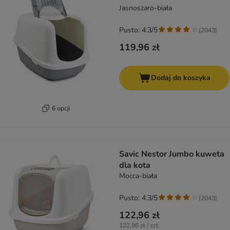
Jasnoszaro-biała
Pusto: 4.3/5
(
2043
)
119,96 zł
Dodaj do koszyka
6 opcji
Savic Nestor Jumbo kuweta
dla kota
Mocca-biała
Pusto: 4.3/5
(
2043
)
122,96 zł
122,96 zł / szt.