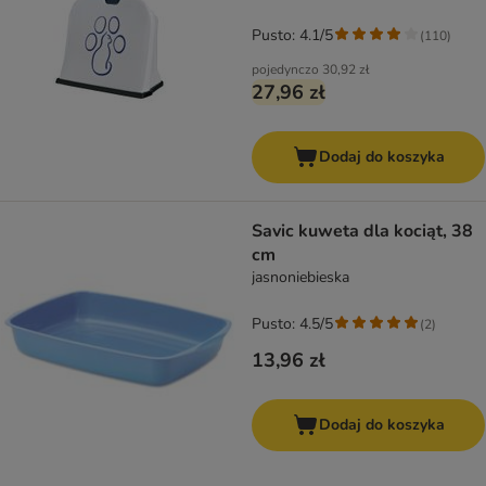
Pusto: 4.1/5
(
110
)
pojedynczo
30,92 zł
27,96 zł
Dodaj do koszyka
Savic kuweta dla kociąt, 38
cm
jasnoniebieska
Pusto: 4.5/5
(
2
)
13,96 zł
Dodaj do koszyka