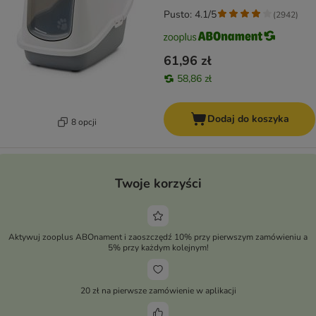
Pusto: 4.1/5
(
2942
)
61,96 zł
58,86 zł
Dodaj do koszyka
8 opcji
Twoje korzyści
Aktywuj zooplus ABOnament i zaoszczędź 10% przy pierwszym zamówieniu a
5% przy każdym kolejnym!
20 zł na pierwsze zamówienie w aplikacji