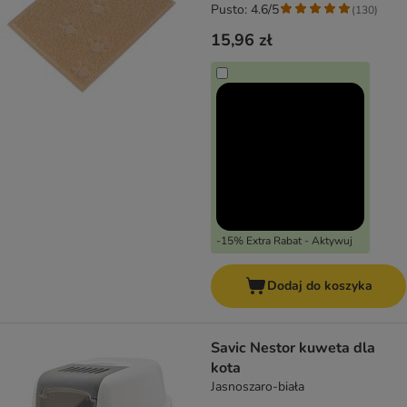
Pusto: 4.6/5
(
130
)
15,96 zł
-15% Extra Rabat - Aktywuj
Dodaj do koszyka
Savic Nestor kuweta dla
kota
Jasnoszaro-biała