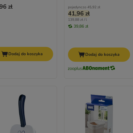
96 zł
pojedynczo
45,92 zł
41,96 zł
139,88 zł / l
39,86 zł
Dodaj do koszyka
Dodaj do koszyka