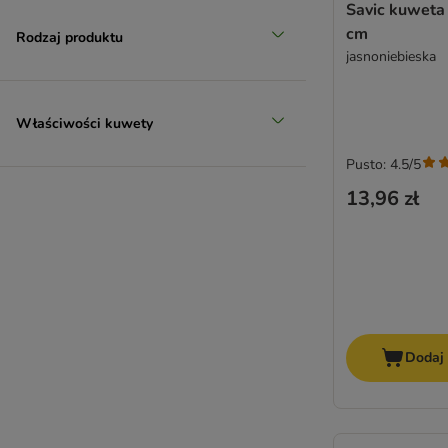
Savic kuweta 
cm
Rodzaj produktu
jasnoniebieska
Właściwości kuwety
Pusto: 4.5/5
13,96 zł
Dodaj