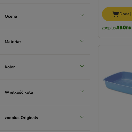
Dodaj
Ocena
Materiał
Kolor
Wielkość kota
zooplus Originals