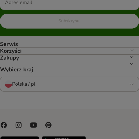
Subskrybuj
Serwis
Korzyści
Zakupy
Wybierz kraj
Polska / pl