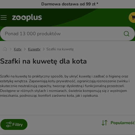
Darmowa dostawa od 99 zł *
Menu
Szukaj
produktów
Koty
Kuwety
Szafki na kuwetę
Szafki na kuwetę dla kota
Szafki na kuwetę to praktyczny sposób, by ukryć kuwetę i zadbać o higienę oraz 
estetykę wnętrza. Zapewniają kotu prywatność, ograniczają roznoszenie żwirku i 
skutecznie neutralizują zapachy, tworząc dyskretną i funkcjonalną przestrzeń. 
Dostępne w różnych stylach i rozmiarach, świetnie komponują się z wystrojem 
mieszkania, podnosząc komfort zarówno kota, jak i opiekuna.
Popularność
Filtry