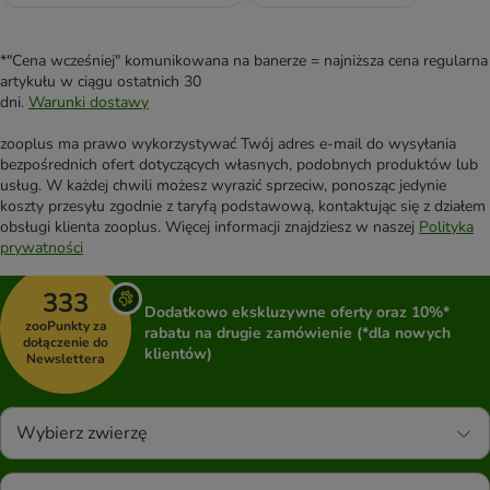
*"Cena wcześniej" komunikowana na banerze = najniższa cena regularna
artykułu w ciągu ostatnich 30
dni.
Warunki dostawy
zooplus ma prawo wykorzystywać Twój adres e-mail do wysyłania
bezpośrednich ofert dotyczących własnych, podobnych produktów lub
usług. W każdej chwili możesz wyrazić sprzeciw, ponosząc jedynie
koszty przesyłu zgodnie z taryfą podstawową, kontaktując się z działem
obsługi klienta zooplus. Więcej informacji znajdziesz w naszej
Polityka
prywatności
333
Dodatkowo ekskluzywne oferty oraz 10%*
zooPunkty za
rabatu na drugie zamówienie (*dla nowych
dołączenie do
klientów)
Newslettera
Wybierz zwierzę