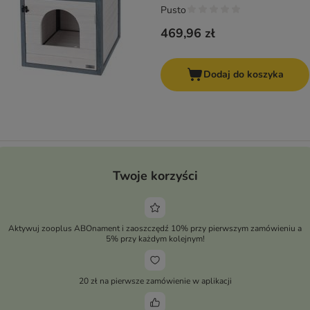
Pusto
469,96 zł
Dodaj do koszyka
Twoje korzyści
Aktywuj zooplus ABOnament i zaoszczędź 10% przy pierwszym zamówieniu a
5% przy każdym kolejnym!
20 zł na pierwsze zamówienie w aplikacji