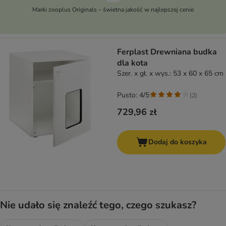
Marki zooplus Originals – świetna jakość w najlepszej cenie
Ferplast Drewniana budka
dla kota
Szer. x gł. x wys.: 53 x 60 x 65 cm
Pusto: 4/5
(
2
)
729,96 zł
Dodaj do koszyka
Nie udało się znaleźć tego, czego szukasz?