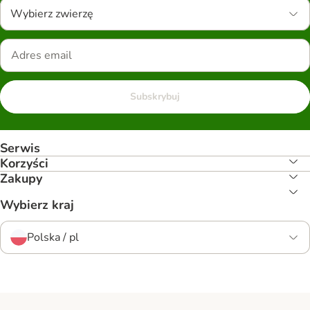
Wybierz zwierzę
Subskrybuj
Serwis
Korzyści
Zakupy
Wybierz kraj
Polska / pl