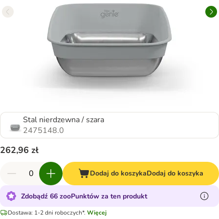
Stal nierdzewna / szara
2475148.0
262,96 zł
Dodaj do koszyka
Dodaj do koszyka
Zdobądź 66 zooPunktów za ten produkt
Dostawa: 1-2 dni roboczych*.
Więcej