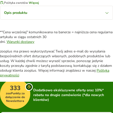
Polityka zwrotów
Więcej
Opis produktu
*"Cena wcześniej" komunikowana na banerze = najniższa cena regularna
artykułu w ciągu ostatnich 30
dni.
Warunki dostawy
zooplus ma prawo wykorzystywać Twój adres e-mail do wysyłania
bezpośrednich ofert dotyczących własnych, podobnych produktów lub
usług. W każdej chwili możesz wyrazić sprzeciw, ponosząc jedynie
koszty przesyłu zgodnie z taryfą podstawową, kontaktując się z działem
obsługi klienta zooplus. Więcej informacji znajdziesz w naszej
Polityka
prywatności
333
Dodatkowo ekskluzywne oferty oraz 10%*
zooPunkty za
rabatu na drugie zamówienie (*dla nowych
dołączenie do
klientów)
Newslettera