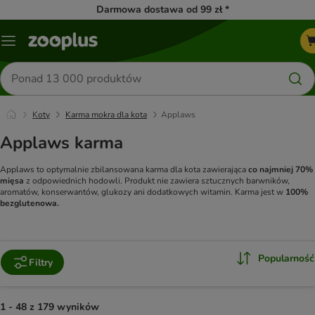
Darmowa dostawa od 99 zł *
Menu
Szukaj
produktów
Koty
Karma mokra dla kota
Applaws
Applaws karma
Applaws to optymalnie zbilansowana karma dla kota zawierająca
co najmniej 70%
mięsa
z odpowiednich hodowli. Produkt nie zawiera sztucznych barwników,
aromatów, konserwantów, glukozy ani dodatkowych witamin. Karma jest w
100%
bezglutenowa.
Popularność
Filtry
1 - 48 z 179 wyników