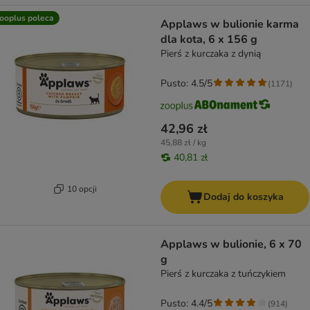
ooplus poleca
Applaws w bulionie karma
dla kota, 6 x 156 g
Pierś z kurczaka z dynią
Pusto: 4.5/5
(
1171
)
42,96 zł
45,88 zł / kg
40,81 zł
10 opcji
Dodaj do koszyka
Applaws w bulionie, 6 x 70
g
Pierś z kurczaka z tuńczykiem
Pusto: 4.4/5
(
914
)