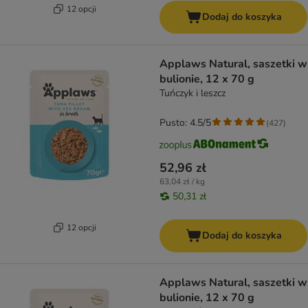
12 opcji
Dodaj do koszyka
Applaws Natural, saszetki w
bulionie, 12 x 70 g
Tuńczyk i leszcz
Pusto: 4.5/5
(
427
)
52,96 zł
63,04 zł / kg
50,31 zł
12 opcji
Dodaj do koszyka
Applaws Natural, saszetki w
bulionie, 12 x 70 g