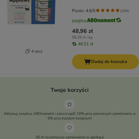
Pusto: 4.6/5
(
294
)
48,96 zł
58,28 zł / kg
46,51 zł
4 opcji
Dodaj do koszyka
Twoje korzyści
Aktywuj zooplus ABOnament i zaoszczędź 10% przy pierwszym zamówieniu a
5% przy każdym kolejnym!
20 zł na pierwsze zamówienie w aplikacji