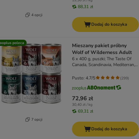
19,36 zł / kg
88,31 zł
4 opcji
Dodaj do koszyka
ooplus poleca
Mieszany pakiet próbny
Wolf of Wilderness Adult
6 x 400 g, puszki; The Taste Of
Canada, Scandinavia, Mediterran,
Outback, Savanna
Pusto: 4.7/5
(
299
)
72,96 zł
30,40 zł / kg
69,31 zł
7 opcji
Dodaj do koszyka