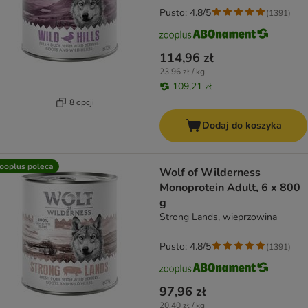
Pusto: 4.8/5
(
1391
)
114,96 zł
23,96 zł / kg
109,21 zł
8 opcji
Dodaj do koszyka
ooplus poleca
Wolf of Wilderness
Monoprotein Adult, 6 x 800
g
Strong Lands, wieprzowina
Pusto: 4.8/5
(
1391
)
97,96 zł
20,40 zł / kg