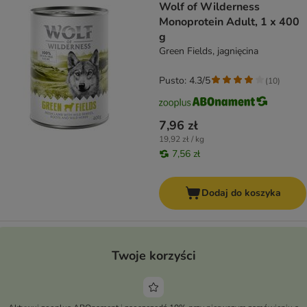
Wolf of Wilderness
Monoprotein Adult, 1 x 400
g
Green Fields, jagnięcina
Pusto: 4.3/5
(
10
)
7,96 zł
19,92 zł / kg
7,56 zł
Dodaj do koszyka
Twoje korzyści