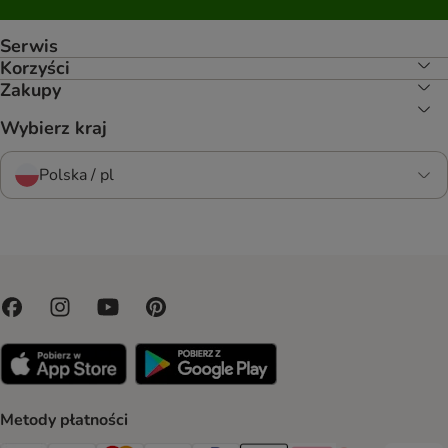
Serwis
Korzyści
Zakupy
Wybierz kraj
Polska / pl
Metody płatności