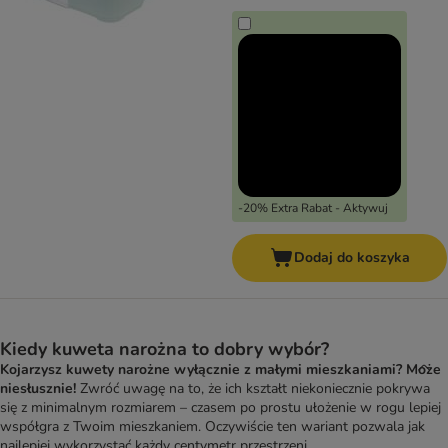
-20% Extra Rabat - Aktywuj
Dodaj do koszyka
Kiedy kuweta narożna to dobry wybór?
Kojarzysz kuwety narożne wyłącznie z małymi mieszkaniami? Może
niesłusznie!
Zwróć uwagę na to, że ich kształt niekoniecznie pokrywa
się z minimalnym rozmiarem – czasem po prostu ułożenie w rogu lepiej
współgra z Twoim mieszkaniem. Oczywiście ten wariant pozwala jak
najlepiej wykorzystać każdy centymetr przestrzeni.