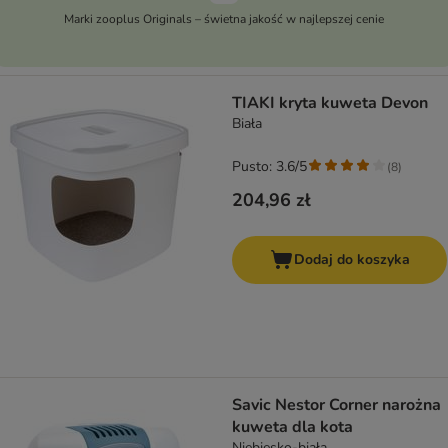
Marki zooplus Originals – świetna jakość w najlepszej cenie
TIAKI kryta kuweta Devon
Biała
Pusto: 3.6/5
(
8
)
204,96 zł
Dodaj do koszyka
Savic Nestor Corner narożna
kuweta dla kota
Niebiesko-biała