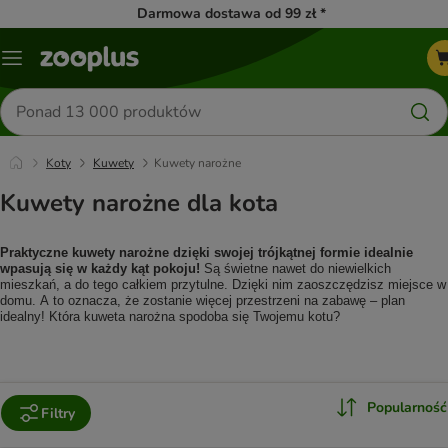
Darmowa dostawa od 99 zł *
Menu
Szukaj
produktów
Koty
Kuwety
Kuwety narożne
Kuwety narożne dla kota
Praktyczne kuwety narożne dzięki swojej trójkątnej formie idealnie 
wpasują się w każdy kąt pokoju!
 Są świetne nawet do niewielkich 
mieszkań, a do tego całkiem przytulne. Dzięki nim zaoszczędzisz miejsce w 
domu. A to oznacza, że zostanie więcej przestrzeni na zabawę – plan 
idealny! Która kuweta narożna spodoba się Twojemu kotu?
Popularność
Filtry