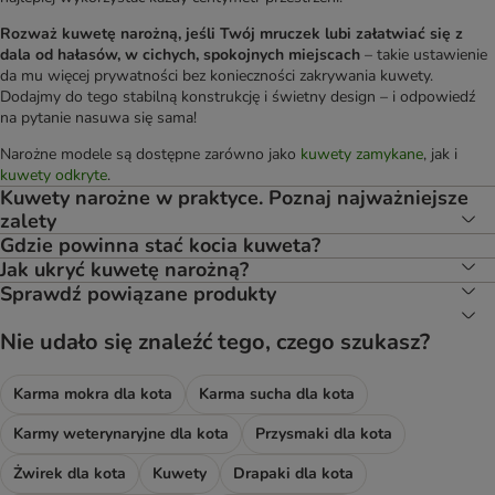
Rozważ kuwetę narożną, jeśli Twój mruczek lubi załatwiać się z
dala od hałasów, w cichych, spokojnych miejscach
– takie ustawienie
da mu więcej prywatności bez konieczności zakrywania kuwety.
Dodajmy do tego stabilną konstrukcję i świetny design – i odpowiedź
na pytanie nasuwa się sama!
Narożne modele są dostępne zarówno jako
kuwety zamykane
, jak i
kuwety odkryte
.
Kuwety narożne w praktyce. Poznaj najważniejsze
zalety
Gdzie powinna stać kocia kuweta?
Jak ukryć kuwetę narożną?
Sprawdź powiązane produkty
Nie udało się znaleźć tego, czego szukasz?
Karma mokra dla kota
Karma sucha dla kota
Karmy weterynaryjne dla kota
Przysmaki dla kota
Żwirek dla kota
Kuwety
Drapaki dla kota