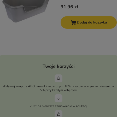
91,96 zł
Dodaj do koszyka
Twoje korzyści
Aktywuj zooplus ABOnament i zaoszczędź 10% przy pierwszym zamówieniu a
5% przy każdym kolejnym!
20 zł na pierwsze zamówienie w aplikacji