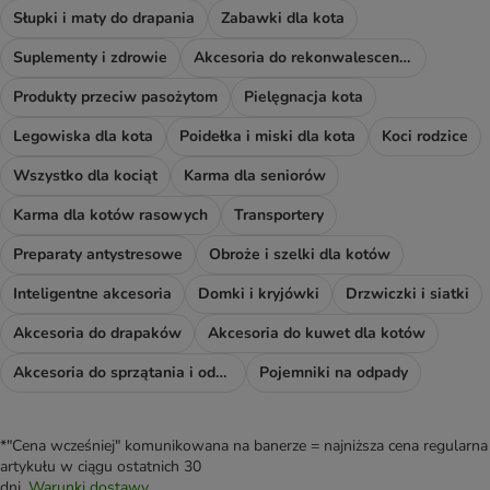
Słupki i maty do drapania
Zabawki dla kota
Suplementy i zdrowie
Akcesoria do rekonwalescencji
Produkty przeciw pasożytom
Pielęgnacja kota
Legowiska dla kota
Poidełka i miski dla kota
Koci rodzice
Wszystko dla kociąt
Karma dla seniorów
Karma dla kotów rasowych
Transportery
Preparaty antystresowe
Obroże i szelki dla kotów
Inteligentne akcesoria
Domki i kryjówki
Drzwiczki i siatki
Akcesoria do drapaków
Akcesoria do kuwet dla kotów
Akcesoria do sprzątania i odświeżacze
Pojemniki na odpady
*"Cena wcześniej" komunikowana na banerze = najniższa cena regularna
artykułu w ciągu ostatnich 30
dni.
Warunki dostawy