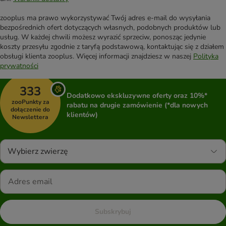
zooplus ma prawo wykorzystywać Twój adres e-mail do wysyłania
bezpośrednich ofert dotyczących własnych, podobnych produktów lub
usług. W każdej chwili możesz wyrazić sprzeciw, ponosząc jedynie
koszty przesyłu zgodnie z taryfą podstawową, kontaktując się z działem
obsługi klienta zooplus. Więcej informacji znajdziesz w naszej
Polityka
prywatności
333
Dodatkowo ekskluzywne oferty oraz 10%*
zooPunkty za
rabatu na drugie zamówienie (*dla nowych
dołączenie do
klientów)
Newslettera
Wybierz zwierzę
Subskrybuj