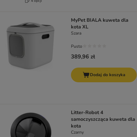
4 opcji
MyPet BIALA kuweta dla
kota XL
Szara
Pusto
389,96 zł
Dodaj do koszyka
Litter-Robot 4
samoczyszcząca kuweta dla
kota
Czarny