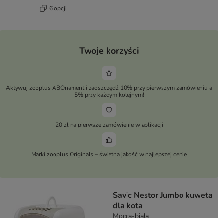
6 opcji
Twoje korzyści
Aktywuj zooplus ABOnament i zaoszczędź 10% przy pierwszym zamówieniu a
5% przy każdym kolejnym!
20 zł na pierwsze zamówienie w aplikacji
Marki zooplus Originals – świetna jakość w najlepszej cenie
Savic Nestor Jumbo kuweta
dla kota
Mocca-biała