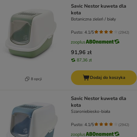
Savic Nestor kuweta dla
kota
Botaniczna zieleń / biały
Pusto: 4.1/5
(
2942
)
91,96 zł
87,36 zł
Dodaj do koszyka
8 opcji
Savic Nestor kuweta dla
kota
Szaroniebiesko-biała
Pusto: 4.1/5
(
2942
)