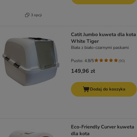
3 opcji
Catit Jumbo kuweta dla kota
White Tiger
Biała z biało-czarnymi paskami
Pusto: 4.8/5
(
90
)
149,96 zł
Dodaj do koszyka
Eco-Friendly Curver kuweta
dla kota