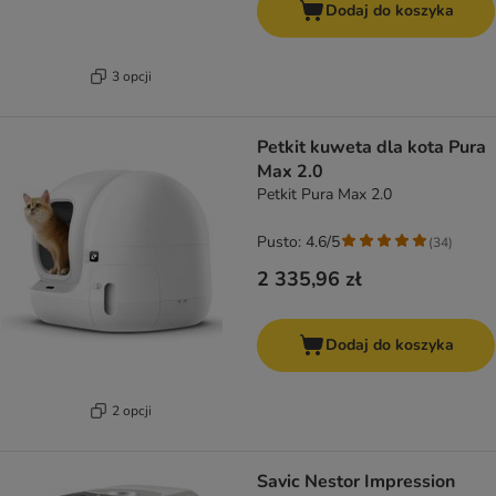
Dodaj do koszyka
3 opcji
Petkit kuweta dla kota Pura
Max 2.0
Petkit Pura Max 2.0
Pusto: 4.6/5
(
34
)
2 335,96 zł
Dodaj do koszyka
2 opcji
Savic Nestor Impression