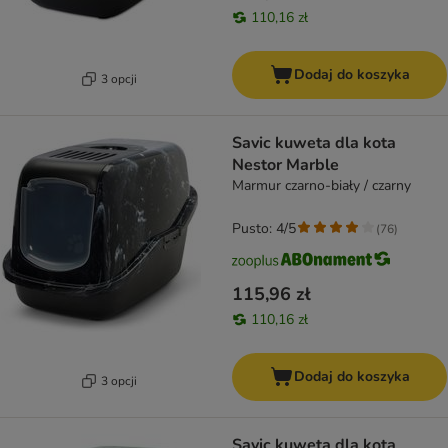
110,16 zł
Dodaj do koszyka
3 opcji
Savic kuweta dla kota
Nestor Marble
Marmur czarno-biały / czarny
Pusto: 4/5
(
76
)
115,96 zł
110,16 zł
Dodaj do koszyka
3 opcji
Savic kuweta dla kota