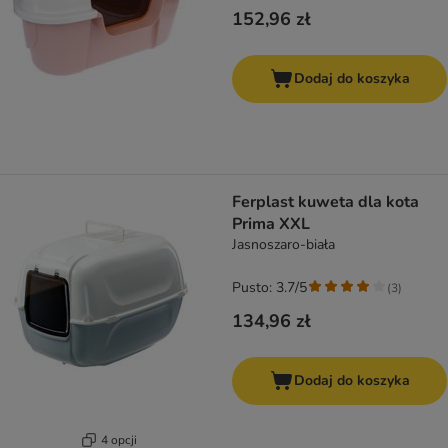
152,96 zł
Dodaj do koszyka
Ferplast kuweta dla kota
Prima XXL
Jasnoszaro-biała
Pusto: 3.7/5
(
3
)
134,96 zł
Dodaj do koszyka
4 opcji