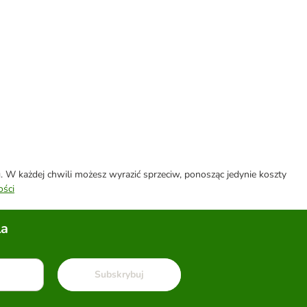
W każdej chwili możesz wyrazić sprzeciw, ponosząc jedynie koszty
ości
la
Subskrybuj