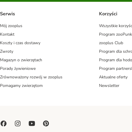
Serwis
Korzyści
Mój zooplus
Wszystkie korzyśc
Kontakt
Program zooPunk
Koszty i czas dostawy
zooplus Club
Zwroty
Program dla schr
Magazyn o zwierzętach
Program dla ho
Porady żywieniowe
Program partners
Zrównoważony rozwój w zooplus
Aktualne oferty
Pomagamy zwierzętom
Newsletter