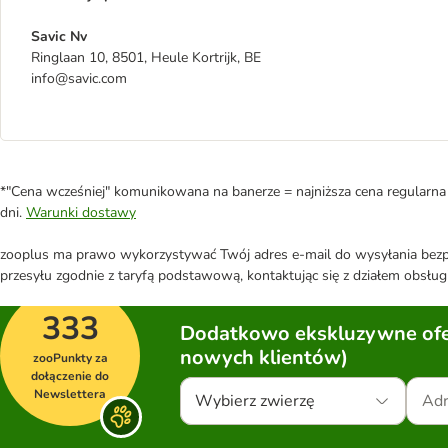
Savic Nv
Ringlaan 10, 8501, Heule Kortrijk, BE
info@savic.com
*"Cena wcześniej" komunikowana na banerze = najniższa cena regularna 
dni.
Warunki dostawy
zooplus ma prawo wykorzystywać Twój adres e-mail do wysyłania bezpo
przesyłu zgodnie z taryfą podstawową, kontaktując się z działem obsługi
333
Dodatkowo ekskluzywne ofer
nowych klientów)
zooPunkty za
dołączenie do
Newslettera
Wybierz zwierzę