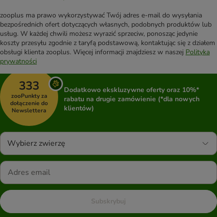
zooplus ma prawo wykorzystywać Twój adres e-mail do wysyłania
bezpośrednich ofert dotyczących własnych, podobnych produktów lub
usług. W każdej chwili możesz wyrazić sprzeciw, ponosząc jedynie
koszty przesyłu zgodnie z taryfą podstawową, kontaktując się z działem
obsługi klienta zooplus. Więcej informacji znajdziesz w naszej
Polityka
prywatności
333
Dodatkowo ekskluzywne oferty oraz 10%*
zooPunkty za
rabatu na drugie zamówienie (*dla nowych
dołączenie do
klientów)
Newslettera
Wybierz zwierzę
Subskrybuj