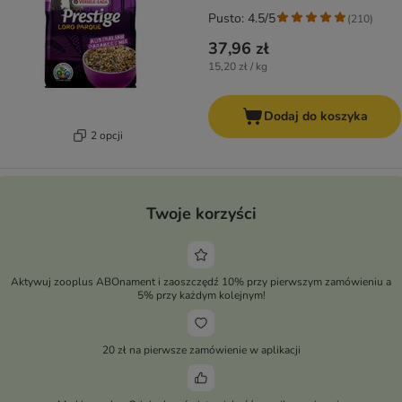
Pusto: 4.5/5
(
210
)
37,96 zł
15,20 zł / kg
Dodaj do koszyka
2 opcji
Twoje korzyści
Aktywuj zooplus ABOnament i zaoszczędź 10% przy pierwszym zamówieniu a
5% przy każdym kolejnym!
20 zł na pierwsze zamówienie w aplikacji