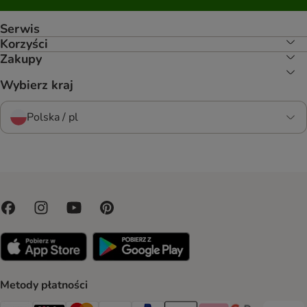
Serwis
Korzyści
Zakupy
Wybierz kraj
Polska / pl
Metody płatności