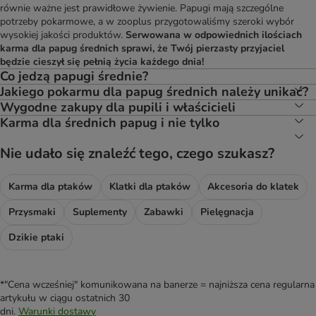
równie ważne jest prawidłowe żywienie. Papugi mają szczególne
potrzeby pokarmowe, a w zooplus przygotowaliśmy szeroki wybór
wysokiej jakości produktów.
Serwowana w odpowiednich ilościach
karma dla papug średnich sprawi, że Twój pierzasty przyjaciel
będzie cieszył się pełnią życia każdego dnia!
Co jedzą papugi średnie?
Jakiego pokarmu dla papug średnich należy unikać?
Wygodne zakupy dla pupili i właścicieli
Karma dla średnich papug i nie tylko
Nie udało się znaleźć tego, czego szukasz?
Karma dla ptaków
Klatki dla ptaków
Akcesoria do klatek
Przysmaki
Suplementy
Zabawki
Pielęgnacja
Dzikie ptaki
*"Cena wcześniej" komunikowana na banerze = najniższa cena regularna
artykułu w ciągu ostatnich 30
dni.
Warunki dostawy