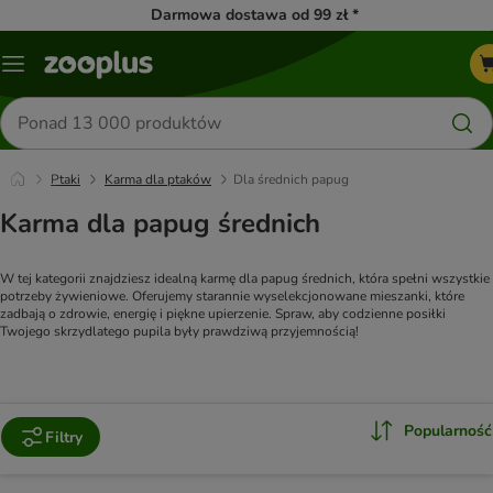
Darmowa dostawa od 99 zł *
Menu
Szukaj
produktów
Ptaki
Karma dla ptaków
Dla średnich papug
Karma dla papug średnich
W tej kategorii znajdziesz idealną karmę dla papug średnich, która spełni wszystkie 
potrzeby żywieniowe. Oferujemy starannie wyselekcjonowane mieszanki, które 
zadbają o zdrowie, energię i piękne upierzenie. Spraw, aby codzienne posiłki 
Twojego skrzydlatego pupila były prawdziwą przyjemnością!
Popularność
Filtry