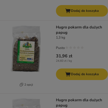
Dodaj do koszyka
Hugro pokarm dla dużych
papug
1,3 kg
Pusto
31,96 zł
24,60 zł / kg
Dodaj do koszyka
2 opcji
Hugro pokarm dla dużych
papug