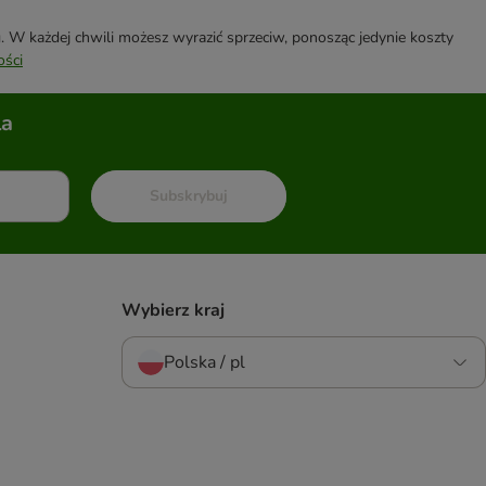
W każdej chwili możesz wyrazić sprzeciw, ponosząc jedynie koszty
ości
la
Subskrybuj
Wybierz kraj
Polska / pl