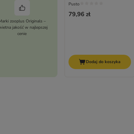
Pusto
79,96 zł
Marki zooplus Originals –
wietna jakość w najlepszej
cenie
Dodaj do koszyka