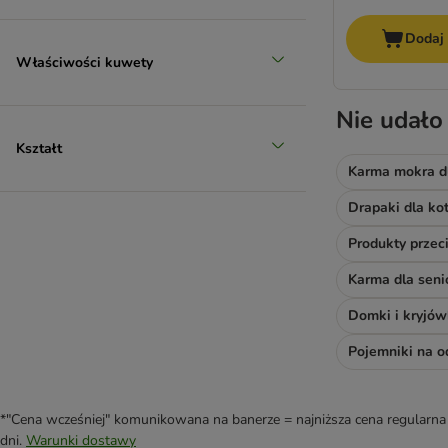
Dodaj
Właściwości kuwety
Nie udało
Kształt
Karma mokra d
Drapaki dla ko
Produkty prze
Karma dla sen
Domki i kryjów
Pojemniki na 
*"Cena wcześniej" komunikowana na banerze = najniższa cena regularna 
dni.
Warunki dostawy