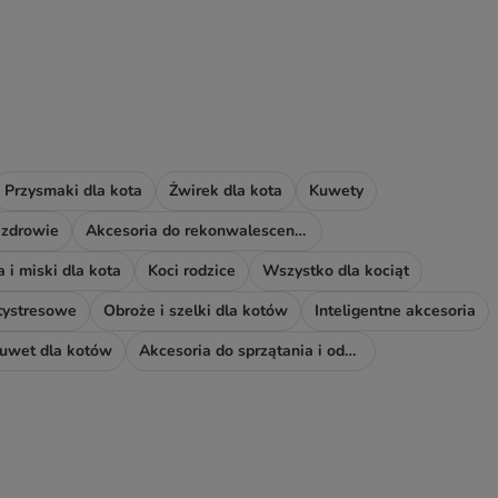
Przysmaki dla kota
Żwirek dla kota
Kuwety
 zdrowie
Akcesoria do rekonwalescencji
 i miski dla kota
Koci rodzice
Wszystko dla kociąt
tystresowe
Obroże i szelki dla kotów
Inteligentne akcesoria
kuwet dla kotów
Akcesoria do sprzątania i odświeżacze