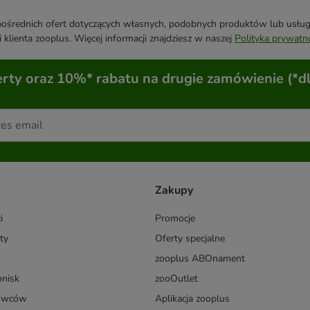
średnich ofert dotyczących własnych, podobnych produktów lub usług. 
 klienta zooplus. Więcej informacji znajdziesz w naszej
Polityka prywatn
ty oraz 10%* rabatu na drugie zamówienie (*d
Zakupy
i
Promocje
ty
Oferty specjalne
zooplus ABOnament
onisk
zooOutlet
dowców
Aplikacja zooplus