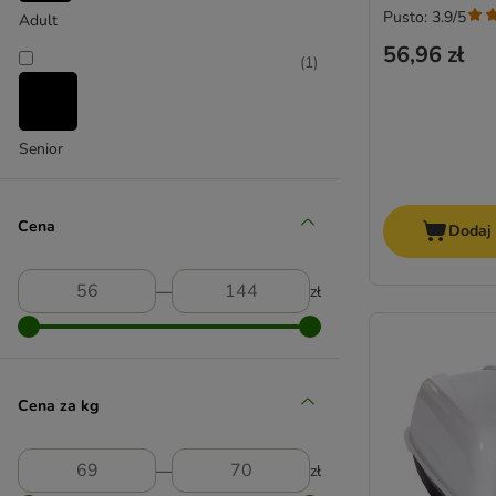
Pusto: 3.9/5
Adult
Trixie
56,96 zł
(
1
)
Senior
Cena
Dodaj
―
zł
Cena za kg
―
zł