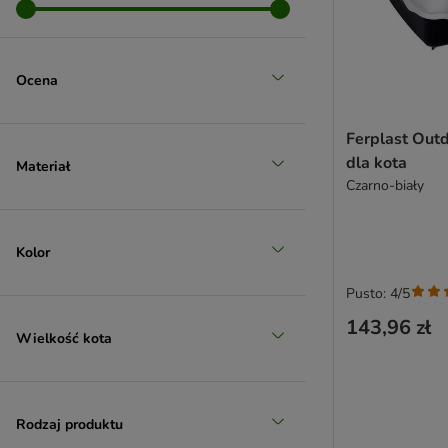
Ocena
Ferplast Out
dla kota
Materiał
Czarno-biały
Kolor
Pusto: 4/5
143,96 zł
Wielkość kota
Rodzaj produktu