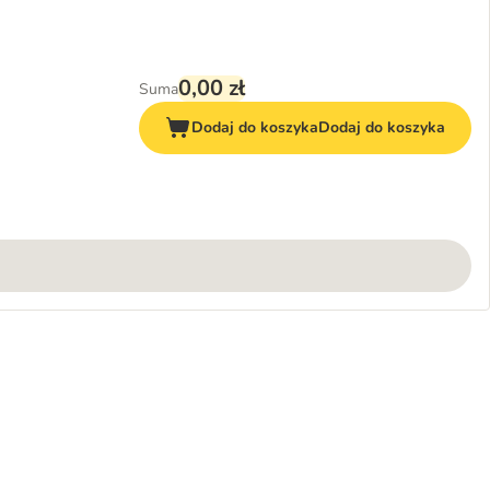
0,00 zł
Suma
Dodaj do koszyka
Dodaj do koszyka