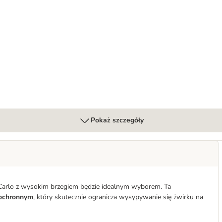
Pokaż szczegóły
ta Carlo z wysokim brzegiem będzie idealnym wyborem. Ta
 ochronnym
, który skutecznie ogranicza wysypywanie się żwirku na