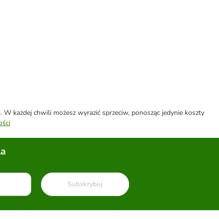
W każdej chwili możesz wyrazić sprzeciw, ponosząc jedynie koszty
ości
la
Subskrybuj