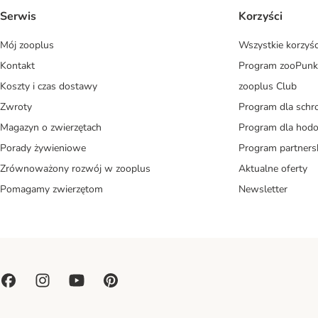
Serwis
Korzyści
Mój zooplus
Wszystkie korzyśc
Kontakt
Program zooPunk
Koszty i czas dostawy
zooplus Club
Zwroty
Program dla schr
Magazyn o zwierzętach
Program dla ho
Porady żywieniowe
Program partners
Zrównoważony rozwój w zooplus
Aktualne oferty
Pomagamy zwierzętom
Newsletter