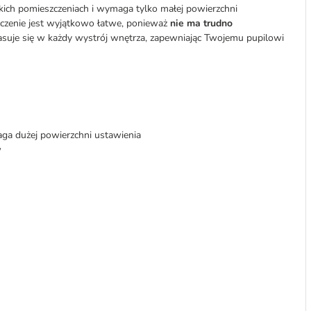
kich pomieszczeniach i wymaga tylko małej powierzchni
yszczenie jest wyjątkowo łatwe, ponieważ
nie ma trudno
suje się w każdy wystrój wnętrza, zapewniając Twojemu pupilowi
ga dużej powierzchni ustawienia
w