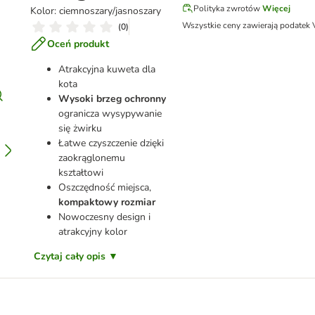
Polityka zwrotów
Więcej
Kolor: ciemnoszary/jasnoszary
Wszystkie ceny zawierają podatek
(
0
)
Oceń produkt
Atrakcyjna kuweta dla
kota
Wysoki brzeg ochronny
ogranicza wysypywanie
się żwirku
Łatwe czyszczenie dzięki
zaokrąglonemu
kształtowi
Oszczędność miejsca,
kompaktowy rozmiar
Nowoczesny design i
atrakcyjny kolor
Czytaj cały opis ▼