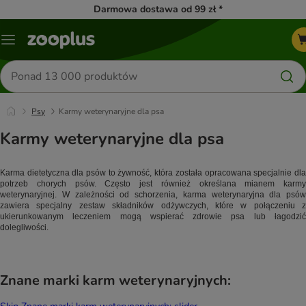
Darmowa dostawa od 99 zł *
Menu
Szukaj
produktów
Psy
Karmy weterynaryjne dla psa
Karmy weterynaryjne dla psa
Karma dietetyczna dla psów to żywność, która została opracowana specjalnie dla 
potrzeb chorych psów. Często jest również określana mianem karmy 
weterynaryjnej. W zależności od schorzenia, karma weterynaryjna dla psów 
zawiera specjalny zestaw składników odżywczych, które w połączeniu z 
ukierunkowanym leczeniem mogą wspierać zdrowie psa lub łagodzić 
dolegliwości.
Znane marki karm weterynaryjnych: