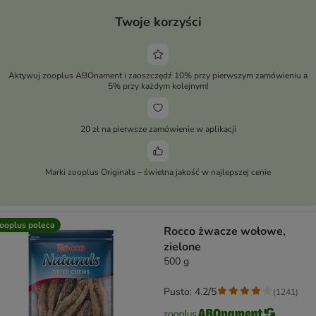
Twoje korzyści
Aktywuj zooplus ABOnament i zaoszczędź 10% przy pierwszym zamówieniu a
5% przy każdym kolejnym!
20 zł na pierwsze zamówienie w aplikacji
Marki zooplus Originals – świetna jakość w najlepszej cenie
ooplus poleca
Rocco żwacze wołowe,
zielone
500 g
Pusto: 4.2/5
(
1241
)