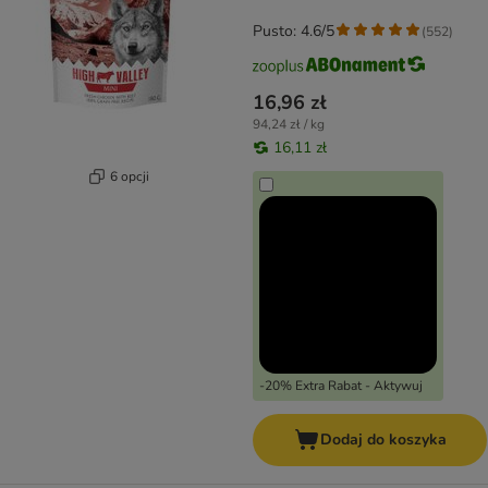
kosteczki)
Pusto: 4.6/5
(
552
)
16,96 zł
94,24 zł / kg
16,11 zł
6 opcji
-20% Extra Rabat - Aktywuj
Dodaj do koszyka