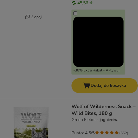
45,56 zł
3 opcji
-30% Extra Rabat - Aktywuj
Dodaj do koszyka
Wolf of Wilderness Snack –
Wild Bites, 180 g
Green Fields - jagnięcina
Pusto: 4.6/5
(
552
)