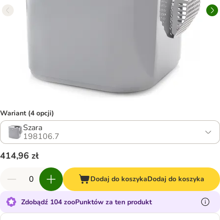
Wariant (4 opcji)
Szara
198106.7
414,96 zł
Dodaj do koszyka
Dodaj do koszyka
Zdobądź 104 zooPunktów za ten produkt