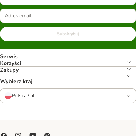
Subskrybuj
Serwis
Korzyści
Zakupy
Wybierz kraj
Polska / pl