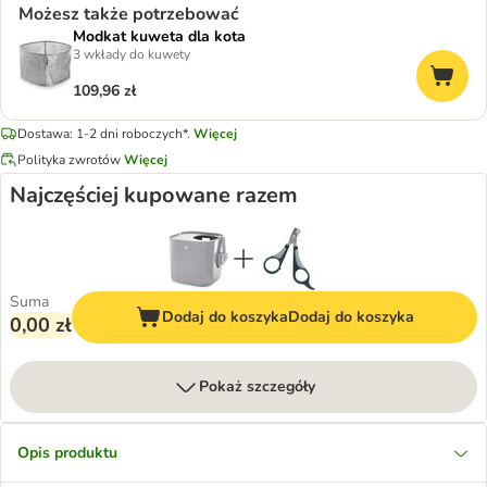
Możesz także potrzebować
Modkat kuweta dla kota
3 wkłady do kuwety
109,96 zł
Dostawa: 1-2 dni roboczych*.
Więcej
Polityka zwrotów
Więcej
Najczęściej kupowane razem
Suma
Dodaj do koszyka
Dodaj do koszyka
0,00 zł
Pokaż szczegóły
Opis produktu