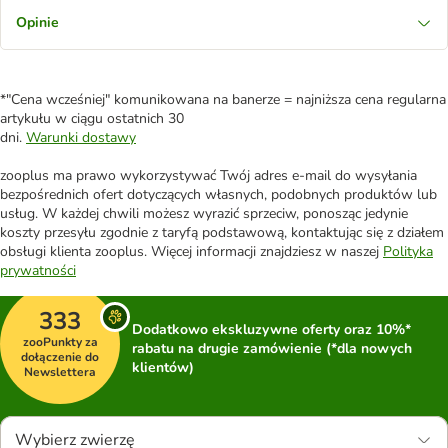
Opinie
*"Cena wcześniej" komunikowana na banerze = najniższa cena regularna
artykułu w ciągu ostatnich 30
dni.
Warunki dostawy
zooplus ma prawo wykorzystywać Twój adres e-mail do wysyłania
bezpośrednich ofert dotyczących własnych, podobnych produktów lub
usług. W każdej chwili możesz wyrazić sprzeciw, ponosząc jedynie
koszty przesyłu zgodnie z taryfą podstawową, kontaktując się z działem
obsługi klienta zooplus. Więcej informacji znajdziesz w naszej
Polityka
prywatności
333
Dodatkowo ekskluzywne oferty oraz 10%*
zooPunkty za
rabatu na drugie zamówienie (*dla nowych
dołączenie do
klientów)
Newslettera
Wybierz zwierzę