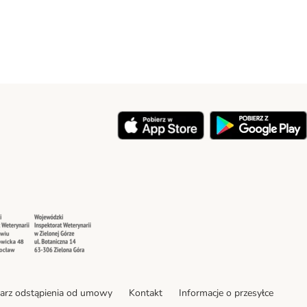
y
Security
Security
arz odstąpienia od umowy
Kontakt
Informacje o przesyłce