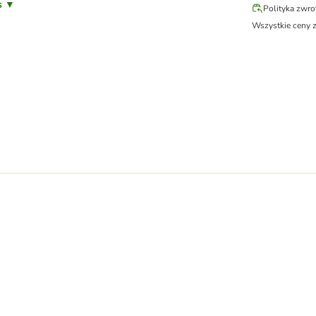
is ▼
Polityka zwr
Wszystkie ceny 