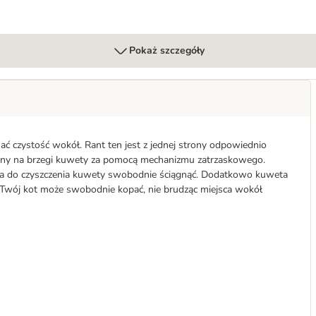
Pokaż szczegóły
ć czystość wokół. Rant ten jest z jednej strony odpowiednio
zany na brzegi kuwety za pomocą mechanizmu zatrzaskowego.
ożna do czyszczenia kuwety swobodnie ściągnąć. Dodatkowo kuweta
 Twój kot może swobodnie kopać, nie brudząc miejsca wokół