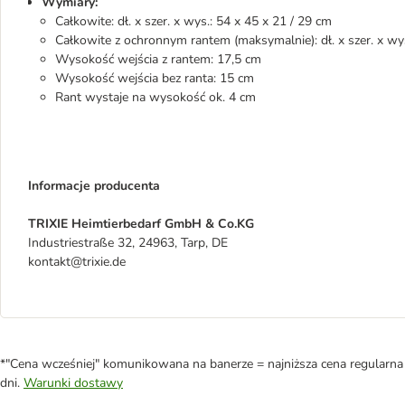
Wymiary:
Całkowite: dł. x szer. x wys.: 54 x 45 x 21 / 29 cm
Całkowite z ochronnym rantem (maksymalnie): dł. x szer. x wy
Wysokość wejścia z rantem: 17,5 cm
Wysokość wejścia bez ranta: 15 cm
Rant wystaje na wysokość ok. 4 cm
Informacje producenta
TRIXIE Heimtierbedarf GmbH & Co.KG
Industriestraße 32, 24963, Tarp, DE
kontakt@trixie.de
*"Cena wcześniej" komunikowana na banerze = najniższa cena regularna 
dni.
Warunki dostawy