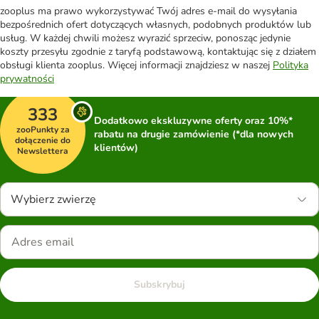
zooplus ma prawo wykorzystywać Twój adres e-mail do wysyłania
bezpośrednich ofert dotyczących własnych, podobnych produktów lub
usług. W każdej chwili możesz wyrazić sprzeciw, ponosząc jedynie
koszty przesyłu zgodnie z taryfą podstawową, kontaktując się z działem
obsługi klienta zooplus. Więcej informacji znajdziesz w naszej
Polityka
prywatności
333
Dodatkowo ekskluzywne oferty oraz 10%*
zooPunkty za
rabatu na drugie zamówienie (*dla nowych
dołączenie do
klientów)
Newslettera
Wybierz zwierzę
Subskrybuj