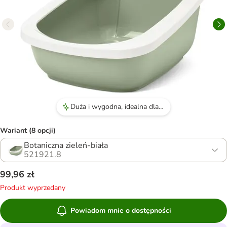
Duża i wygodna, idealna dla większych kotów, takich jak Maine Coon czy ragdoll.
Wariant (8 opcji)
Botaniczna zieleń-biała
521921.8
99,96 zł
Produkt wyprzedany
Powiadom mnie o dostępności