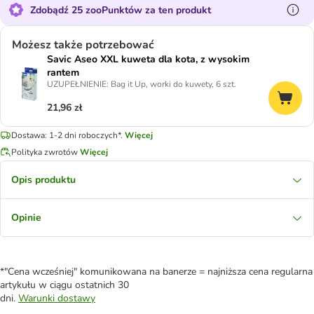
Zdobądź 25 zooPunktów za ten produkt
Możesz także potrzebować
Savic Aseo XXL kuweta dla kota, z wysokim
rantem
UZUPEŁNIENIE: Bag it Up, worki do kuwety, 6 szt.
21,96 zł
Dostawa: 1-2 dni roboczych*.
Więcej
Polityka zwrotów
Więcej
Opis produktu
Opinie
*"Cena wcześniej" komunikowana na banerze = najniższa cena regularna
artykułu w ciągu ostatnich 30
dni.
Warunki dostawy