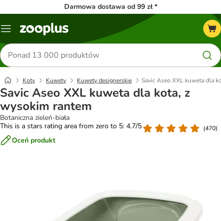
Darmowa dostawa od 99 zł *
Menu
Szukaj
produktów
Koty
Kuwety
Kuwety designerskie
Savic Aseo XXL kuweta dla ko
Savic Aseo XXL kuweta dla kota, z
wysokim rantem
Botaniczna zieleń-biała
This is a stars rating area from zero to 5: 4.7/5
(
470
)
Oceń produkt