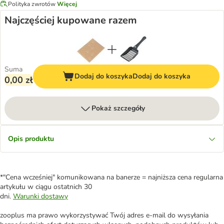
Polityka zwrotów
Więcej
Najczęściej kupowane razem
Suma
Dodaj do koszyka
Dodaj do koszyka
0,00 zł
Pokaż szczegóły
Opis produktu
*"Cena wcześniej" komunikowana na banerze = najniższa cena regularna
artykułu w ciągu ostatnich 30
dni.
Warunki dostawy
zooplus ma prawo wykorzystywać Twój adres e-mail do wysyłania