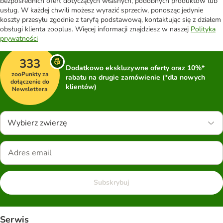
bezpośrednich ofert dotyczących własnych, podobnych produktów lub
usług. W każdej chwili możesz wyrazić sprzeciw, ponosząc jedynie
koszty przesyłu zgodnie z taryfą podstawową, kontaktując się z działem
obsługi klienta zooplus. Więcej informacji znajdziesz w naszej
Polityka
prywatności
333
Dodatkowo ekskluzywne oferty oraz 10%*
zooPunkty za
rabatu na drugie zamówienie (*dla nowych
dołączenie do
klientów)
Newslettera
Wybierz zwierzę
Subskrybuj
Serwis