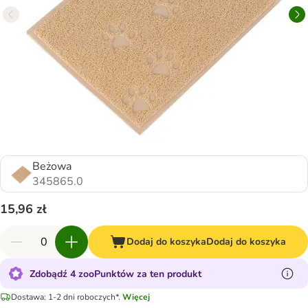
Beżowa
345865.0
15,96 zł
Dodaj do koszyka
Dodaj do koszyka
Zdobądź 4 zooPunktów za ten produkt
Dostawa: 1-2 dni roboczych*.
Więcej