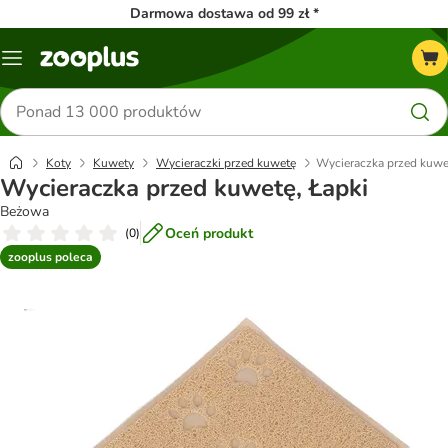
Darmowa dostawa od 99 zł *
Menu
Szukaj
produktów
Koty
Kuwety
Wycieraczki przed kuwetę
Wycieraczka przed kuwe
Wycieraczka przed kuwetę, Łapki
Beżowa
Oceń produkt
(
0
)
zooplus poleca