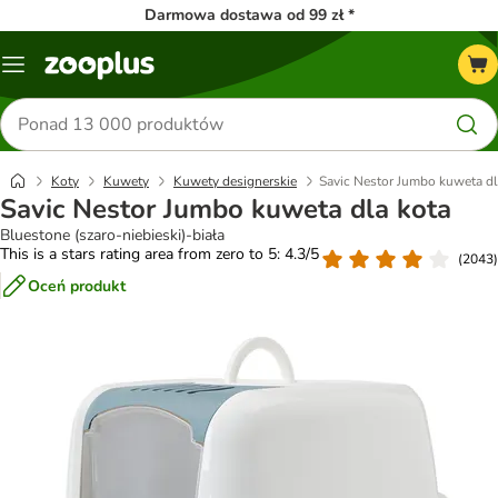
Darmowa dostawa od 99 zł *
Menu
Szukaj
produktów
Koty
Kuwety
Kuwety designerskie
Savic Nestor Jumbo kuweta dl
Savic Nestor Jumbo kuweta dla kota
Bluestone (szaro-niebieski)-biała
This is a stars rating area from zero to 5: 4.3/5
(
2043
)
Oceń produkt