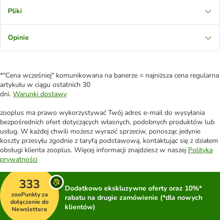
Pliki
Opinie
*"Cena wcześniej" komunikowana na banerze = najniższa cena regularna
artykułu w ciągu ostatnich 30
dni.
Warunki dostawy
zooplus ma prawo wykorzystywać Twój adres e-mail do wysyłania
bezpośrednich ofert dotyczących własnych, podobnych produktów lub
usług. W każdej chwili możesz wyrazić sprzeciw, ponosząc jedynie
koszty przesyłu zgodnie z taryfą podstawową, kontaktując się z działem
obsługi klienta zooplus. Więcej informacji znajdziesz w naszej
Polityka
prywatności
333
Dodatkowo ekskluzywne oferty oraz 10%*
zooPunkty za
rabatu na drugie zamówienie (*dla nowych
dołączenie do
klientów)
Newslettera