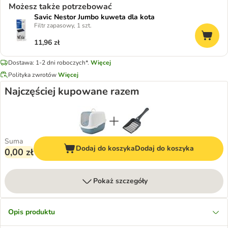
Możesz także potrzebować
Savic Nestor Jumbo kuweta dla kota
Filtr zapasowy, 1 szt.
11,96 zł
Dostawa: 1-2 dni roboczych*.
Więcej
Polityka zwrotów
Więcej
Najczęściej kupowane razem
Suma
Dodaj do koszyka
Dodaj do koszyka
0,00 zł
Pokaż szczegóły
Opis produktu