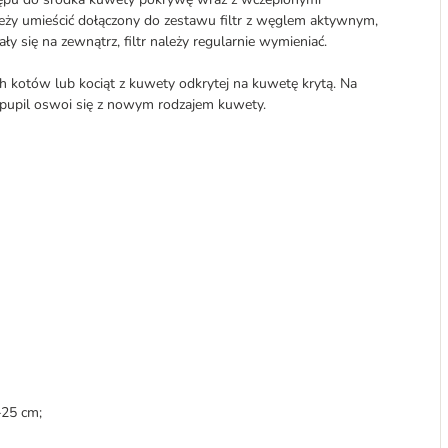
ży umieścić dołączony do zestawu filtr z węglem aktywnym,
 się na zewnątrz, filtr należy regularnie wymieniać.
h kotów lub kociąt z kuwety odkrytej na kuwetę krytą. Na
pupil oswoi się z nowym rodzajem kuwety.
–25 cm;