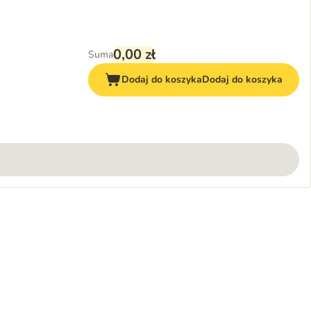
0,00 zł
Suma
Dodaj do koszyka
Dodaj do koszyka