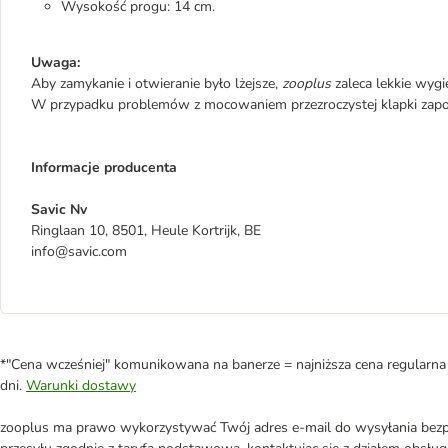
Wysokość progu: 14 cm.
Uwaga:
Aby zamykanie i otwieranie było lżejsze,
zooplus
zaleca lekkie wyg
W przypadku problemów z mocowaniem przezroczystej klapki zapo
Informacje producenta
Savic Nv
Ringlaan 10, 8501, Heule Kortrijk, BE
info@savic.com
*"Cena wcześniej" komunikowana na banerze = najniższa cena regularna 
dni.
Warunki dostawy
zooplus ma prawo wykorzystywać Twój adres e-mail do wysyłania bezpo