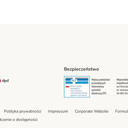
Bezpieczeństwo
t® Shipping Method
LEN Paczka Shipping Method
DPD Shipping Method
Security
Securit
Polityka prywatności
Impressum
Corporate Website
Formul
czenie o dostępności