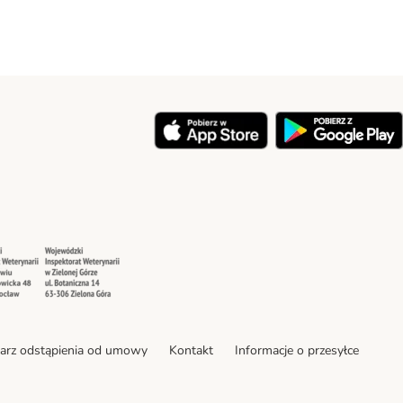
y
Security
Security
arz odstąpienia od umowy
Kontakt
Informacje o przesyłce