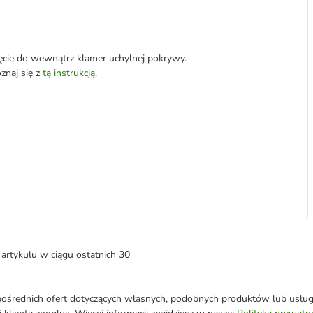
ięcie do wewnątrz klamer uchylnej pokrywy.
znaj się z
tą instrukcją
.
artykułu w ciągu ostatnich 30
średnich ofert dotyczących własnych, podobnych produktów lub usług. 