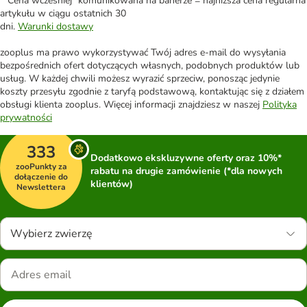
*"Cena wcześniej" komunikowana na banerze = najniższa cena regularna
artykułu w ciągu ostatnich 30
dni.
Warunki dostawy
zooplus ma prawo wykorzystywać Twój adres e-mail do wysyłania
bezpośrednich ofert dotyczących własnych, podobnych produktów lub
usług. W każdej chwili możesz wyrazić sprzeciw, ponosząc jedynie
koszty przesyłu zgodnie z taryfą podstawową, kontaktując się z działem
obsługi klienta zooplus. Więcej informacji znajdziesz w naszej
Polityka
prywatności
333
Dodatkowo ekskluzywne oferty oraz 10%*
zooPunkty za
rabatu na drugie zamówienie (*dla nowych
dołączenie do
klientów)
Newslettera
Wybierz zwierzę