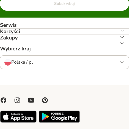
Subskrybuj
Serwis
Korzyści
Zakupy
Wybierz kraj
Polska / pl