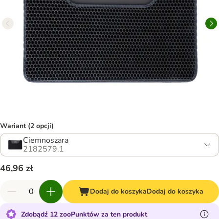
Wariant (2 opcji)
Ciemnoszara
2182579.1
46,96 zł
Dodaj do koszyka
Dodaj do koszyka
Zdobądź 12 zooPunktów za ten produkt