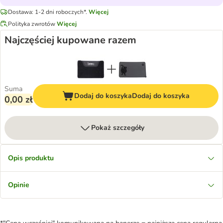
Dostawa: 1-2 dni roboczych*.
Więcej
Polityka zwrotów
Więcej
Najczęściej kupowane razem
Suma
Dodaj do koszyka
Dodaj do koszyka
0,00 zł
Pokaż szczegóły
Opis produktu
Opinie