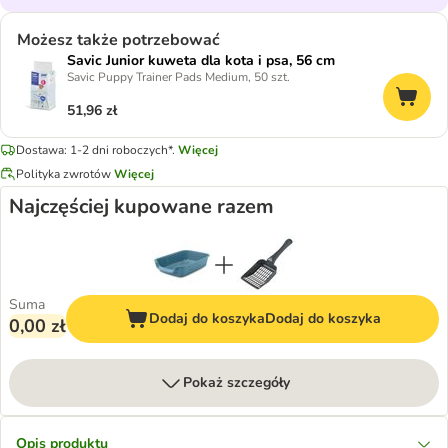
Możesz także potrzebować
Savic Junior kuweta dla kota i psa, 56 cm
Savic Puppy Trainer Pads Medium, 50 szt.
51,96 zł
Dostawa: 1-2 dni roboczych*.
Więcej
Polityka zwrotów
Więcej
Najczęściej kupowane razem
Suma
Dodaj do koszyka
Dodaj do koszyka
0,00 zł
Pokaż szczegóły
Opis produktu