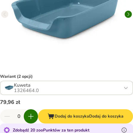
Wariant (2 opcji)
Kuweta
1326464.0
79,96 zł
Dodaj do koszyka
Dodaj do koszyka
Zdobądź 20 zooPunktów za ten produkt