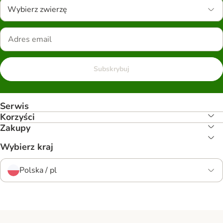
Wybierz zwierzę
Subskrybuj
Serwis
Korzyści
Zakupy
Wybierz kraj
Polska / pl