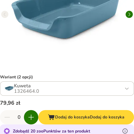
Wariant (2 opcji)
Kuweta
1326464.0
79,96 zł
Dodaj do koszyka
Dodaj do koszyka
Zdobądź 20 zooPunktów za ten produkt