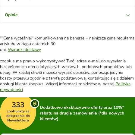
Opinie
*"Cena wcześniej" komunikowana na banerze = najniższa cena regularna
artykułu w ciągu ostatnich 30
dni.
Warunki dostawy
zooplus ma prawo wykorzystywać Twój adres e-mail do wysyłania
bezpośrednich ofert dotyczących własnych, podobnych produktów lub
usług. W każdej chwili możesz wyrazić sprzeciw, ponosząc jedynie
koszty przesyłu zgodnie z taryfą podstawową, kontaktując się z działem
obsługi klienta zooplus. Więcej informacji znajdziesz w naszej
Polityka
prywatności
333
Dodatkowo ekskluzywne oferty oraz 10%*
zooPunkty za
rabatu na drugie zamówienie (*dla nowych
dołączenie do
klientów)
Newslettera