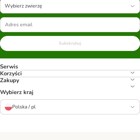
Wybierz zwierzę
Subskrybuj
Serwis
Korzyści
Zakupy
Wybierz kraj
Polska / pl