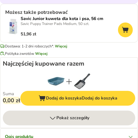
Możesz także potrzebować
Savic Junior kuweta dla kota i psa, 56 cm
Savic Puppy Trainer Pads Medium, 50 szt.
51,96 zł
Dostawa: 1-2 dni roboczych*.
Więcej
Polityka zwrotów
Więcej
Najczęściej kupowane razem
Suma
Dodaj do koszyka
Dodaj do koszyka
0,00 zł
Pokaż szczegóły
Opis produktu