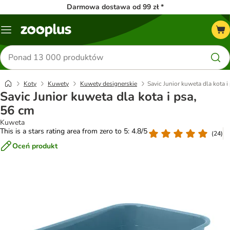
Darmowa dostawa od 99 zł *
Menu
Szukaj
produktów
Koty
Kuwety
Kuwety designerskie
Savic Junior kuweta dla kota i
Savic Junior kuweta dla kota i psa,
56 cm
Kuweta
This is a stars rating area from zero to 5: 4.8/5
(
24
)
Oceń produkt