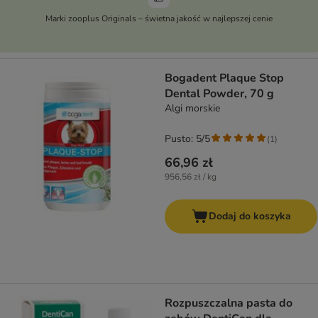
Marki zooplus Originals – świetna jakość w najlepszej cenie
Bogadent Plaque Stop
Dental Powder, 70 g
Algi morskie
Pusto: 5/5
(
1
)
66,96 zł
956,56 zł / kg
Dodaj do koszyka
Rozpuszczalna pasta do