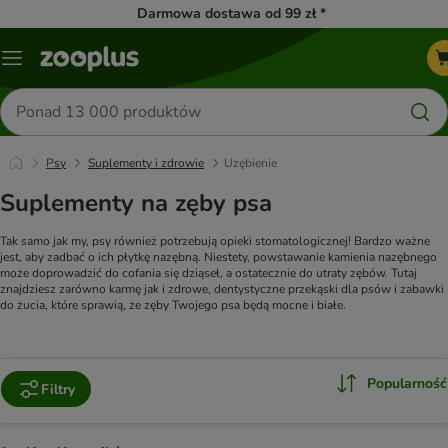
Darmowa dostawa od 99 zł *
Menu
Szukaj
produktów
Psy
Suplementy i zdrowie
Uzębienie
Suplementy na zęby psa
Tak samo jak my, psy również potrzebują opieki stomatologicznej! Bardzo ważne
jest, aby zadbać o ich płytkę nazębną. Niestety, powstawanie kamienia nazębnego
może doprowadzić do cofania się dziąseł, a ostatecznie do utraty zębów.
Tutaj
znajdziesz zarówno karmę jak i zdrowe, dentystyczne przekąski dla psów i zabawki
do żucia, które sprawią, że zęby Twojego psa będą mocne i białe.
Popularność
Filtry