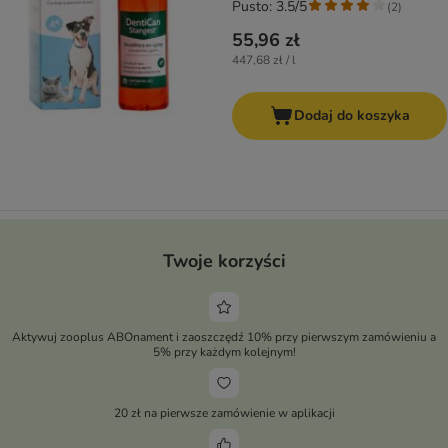
Pusto: 3.5/5
(
2
)
55,96 zł
447,68 zł / l
Dodaj do koszyka
Twoje korzyści
Aktywuj zooplus ABOnament i zaoszczędź 10% przy pierwszym zamówieniu a
5% przy każdym kolejnym!
20 zł na pierwsze zamówienie w aplikacji