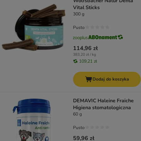
Wolfsbacher Natur Denta
Vital Sticks
300 g
Pusto
114,96 zł
383,20 zł / kg
109,21 zł
Dodaj do koszyka
DEMAVIC Haleine Fraiche
Higiena stomatologiczna
60 g
Pusto
59,96 zł