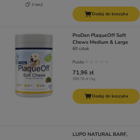
2 opcji
Dodaj do koszyka
ProDen PlaqueOff Soft
Chews Medium & Large
60 sztuk
Pusto
71,96 zł
399,76 zł / kg
Dodaj do koszyka
LUPO NATURAL BARF,