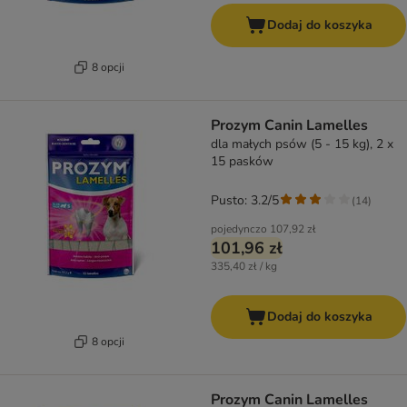
Dodaj do koszyka
8 opcji
Prozym Canin Lamelles
dla małych psów (5 - 15 kg), 2 x
15 pasków
Pusto: 3.2/5
(
14
)
pojedynczo
107,92 zł
101,96 zł
335,40 zł / kg
Dodaj do koszyka
8 opcji
Prozym Canin Lamelles