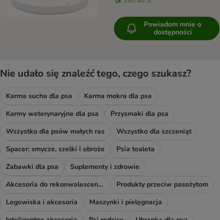
180,46 zł
Powiadom mnie o
dostępności
Nie udało się znaleźć tego, czego szukasz?
Karma sucha dla psa
Karma mokra dla psa
Karmy weterynaryjne dla psa
Przysmaki dla psa
Wszystko dla psów małych ras
Wszystko dla szczeniąt
Spacer: smycze, szelki i obroże
Psia toaleta
Zabawki dla psa
Suplementy i zdrowie
Akcesoria do rekonwalescencji
Produkty przeciw pasożytom
Legowiska i akcesoria
Maszynki i pielęgnacja
Inteligentne akcesoria
Psi rodzice
Ubranka dla psa