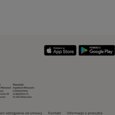
y
Security
Security
arz odstąpienia od umowy
Kontakt
Informacje o przesyłce