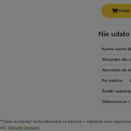
Dodaj
Nie udało
Karma sucha dl
Wszystko dla s
Psi rodzice
Środki uspokaj
*"Cena wcześniej" komunikowana na banerze = najniższa cena regularna 
dni.
Warunki dostawy