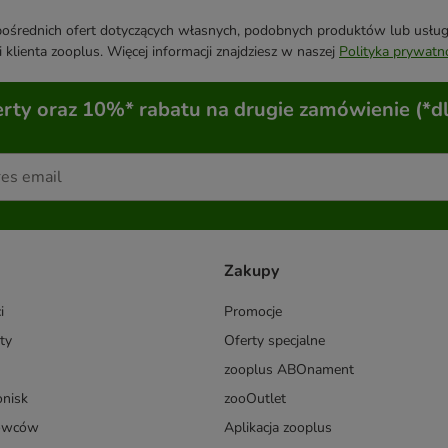
średnich ofert dotyczących własnych, podobnych produktów lub usług. 
 klienta zooplus. Więcej informacji znajdziesz w naszej
Polityka prywatn
ty oraz 10%* rabatu na drugie zamówienie (*d
Zakupy
i
Promocje
ty
Oferty specjalne
zooplus ABOnament
onisk
zooOutlet
dowców
Aplikacja zooplus