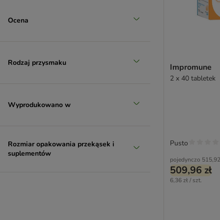
Ocena
Rodzaj przysmaku
Impromune
2 x 40 tabletek
Wyprodukowano w
Pusto
Rozmiar opakowania przekąsek i
suplementów
pojedynczo
515,92
509,96 zł
6,36 zł / szt.