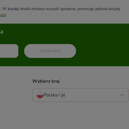
W każdej chwili możesz wyrazić sprzeciw, ponosząc jedynie koszty
ości
la
Subskrybuj
Wybierz kraj
Polska / pl