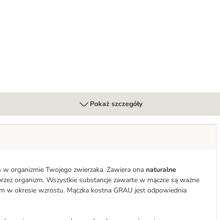
Pokaż szczegóły
a
w organizmie Twojego zwierzaka. Zawiera ona
naturalne
przez organizm. Wszystkie substancje zawarte w mączce są ważne
kim w okresie wzrostu. Mączka kostna GRAU jest odpowiednia