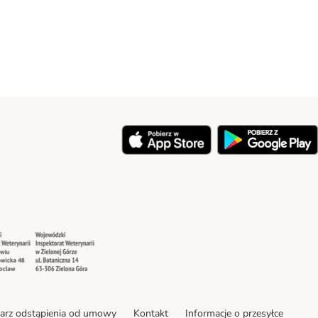
y
Security
Security
arz odstąpienia od umowy
Kontakt
Informacje o przesyłce