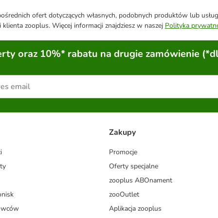
średnich ofert dotyczących własnych, podobnych produktów lub usług. 
 klienta zooplus. Więcej informacji znajdziesz w naszej
Polityka prywatn
ty oraz 10%* rabatu na drugie zamówienie (*d
Zakupy
i
Promocje
ty
Oferty specjalne
zooplus ABOnament
onisk
zooOutlet
dowców
Aplikacja zooplus