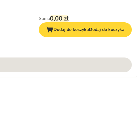
0,00 zł
Suma
Dodaj do koszyka
Dodaj do koszyka