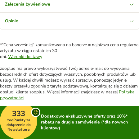
Zalecenia żywieniowe
Opinie
*"Cena wcześniej" komunikowana na banerze = najniższa cena regularna
artykułu w ciągu ostatnich 30
dni.
Warunki dostawy
zooplus ma prawo wykorzystywać Twój adres e-mail do wysyłania
bezpośrednich ofert dotyczących własnych, podobnych produktów lub
usług. W każdej chwili możesz wyrazić sprzeciw, ponosząc jedynie
koszty przesyłu zgodnie z taryfą podstawową, kontaktując się z działem
obsługi klienta zooplus. Więcej informacji znajdziesz w naszej
Polityka
prywatności
333
Dodatkowo ekskluzywne oferty oraz 10%*
zooPunkty za
rabatu na drugie zamówienie (*dla nowych
dołączenie do
klientów)
Newslettera