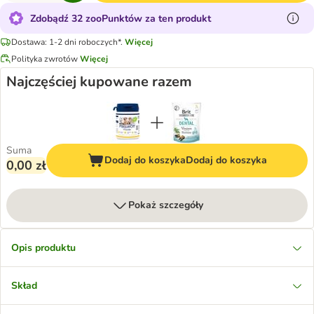
Zdobądź 32 zooPunktów za ten produkt
Dostawa: 1-2 dni roboczych*.
Więcej
Polityka zwrotów
Więcej
Najczęściej kupowane razem
Suma
Dodaj do koszyka
Dodaj do koszyka
0,00 zł
Pokaż szczegóły
Opis produktu
Skład