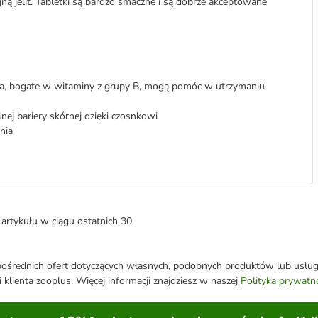
 jelit. Tabletki są bardzo smaczne i są dobrze akceptowane
ałka, bogate w witaminy z grupy B, mogą pomóc w utrzymaniu
nej bariery skórnej dzięki czosnkowi
nia
artykułu w ciągu ostatnich 30
średnich ofert dotyczących własnych, podobnych produktów lub usług. 
 klienta zooplus. Więcej informacji znajdziesz w naszej
Polityka prywatn