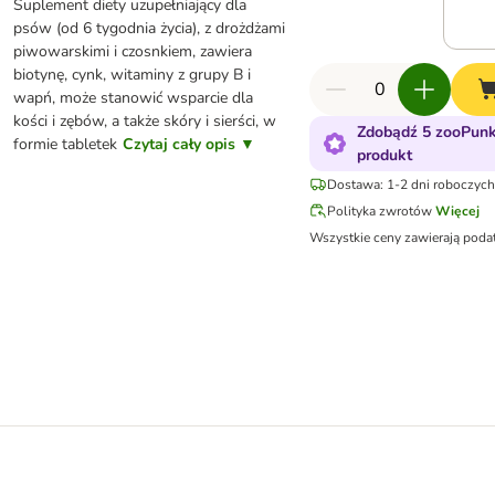
Suplement diety uzupełniający dla
psów (od 6 tygodnia życia), z drożdżami
piwowarskimi i czosnkiem, zawiera
biotynę, cynk, witaminy z grupy B i
wapń, może stanowić wsparcie dla
kości i zębów, a także skóry i sierści, w
Zdobądź 5 zooPunk
formie tabletek
Czytaj cały opis ▼
produkt
Dostawa: 1-2 dni roboczych
Polityka zwrotów
Więcej
Wszystkie ceny zawierają poda