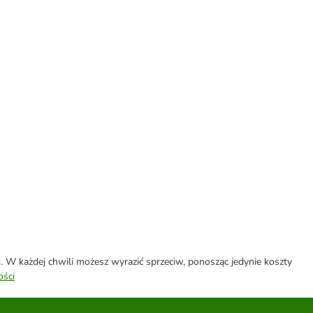
W każdej chwili możesz wyrazić sprzeciw, ponosząc jedynie koszty
ości