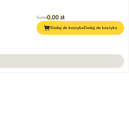
0,00 zł
Suma
Dodaj do koszyka
Dodaj do koszyka