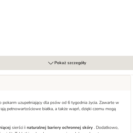
Pokaż szczegóły
 pokarm uzupełniający dla psów od 6 tygodnia życia. Zawarte w
rają pełnowartościowe białka, a także wapń, dzięki czemu mogą
niącej
sierści
i naturalnej bariery ochronnej skóry
. Dodatkowo,