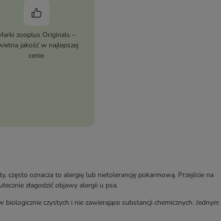
Marki zooplus Originals –
wietna jakość w najlepszej
cenie
y, często oznacza to alergię lub nietolerancję pokarmową. Przejście na
tecznie złagodzić objawy alergii u psa.
biologicznie czystych i nie zawierające substancji chemicznych. Jednym