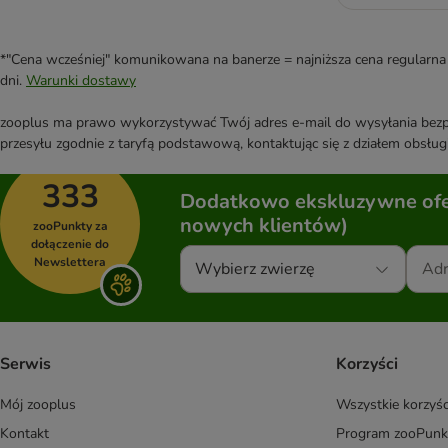
*"Cena wcześniej" komunikowana na banerze = najniższa cena regularna 
dni.
Warunki dostawy
zooplus ma prawo wykorzystywać Twój adres e-mail do wysyłania bezpo
przesyłu zgodnie z taryfą podstawową, kontaktując się z działem obsługi
333
Dodatkowo ekskluzywne ofer
nowych klientów)
zooPunkty za
dołączenie do
Newslettera
Wybierz zwierzę
Serwis
Korzyści
Mój zooplus
Wszystkie korzyśc
Kontakt
Program zooPunk