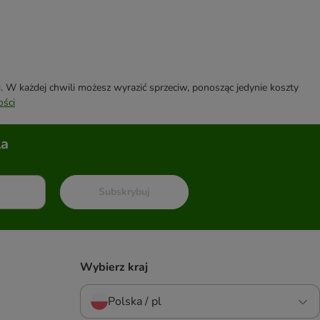
W każdej chwili możesz wyrazić sprzeciw, ponosząc jedynie koszty
ości
la
Subskrybuj
Wybierz kraj
Polska / pl