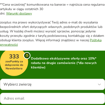
*"Cena wcześniej" komunikowana na banerze = najniższa cena regularna
artykułu w ciągu ostatnich 30
dni.
Warunki dostawy
zooplus ma prawo wykorzystywać Twój adres e-mail do wysyłania
bezpośrednich ofert dotyczących własnych, podobnych produktów lub
usług. W każdej chwili możesz wyrazić sprzeciw, ponosząc jedynie
koszty przesyłu zgodnie z taryfą podstawową, kontaktując się z działem
obsługi klienta zooplus. Więcej informacji znajdziesz w naszej
Polityka
prywatności
333
Dodatkowo ekskluzywne oferty oraz 10%*
zooPunkty za
rabatu na drugie zamówienie (*dla nowych
dołączenie do
klientów)
Newslettera
Wybierz zwierzę