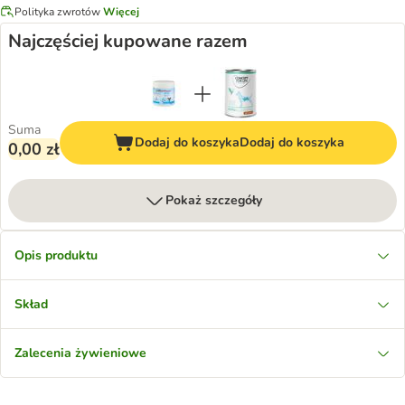
Polityka zwrotów
Więcej
Najczęściej kupowane razem
Suma
Dodaj do koszyka
Dodaj do koszyka
0,00 zł
Pokaż szczegóły
Opis produktu
Skład
Zalecenia żywieniowe