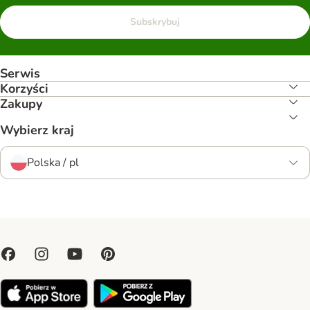
Subskrybuj
Serwis
Korzyści
Zakupy
Wybierz kraj
Polska / pl