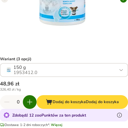
Wariant (3 opcji)
150 g
1953412.0
48,96 zł
326,40 zł / kg
Dodaj do koszyka
Dodaj do koszyka
Zdobądź 12 zooPunktów za ten produkt
Dostawa: 1-2 dni roboczych*.
Więcej