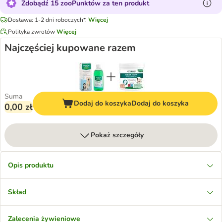
Zdobądź 15 zooPunktów za ten produkt
Dostawa: 1-2 dni roboczych*.
Więcej
Polityka zwrotów
Więcej
Najczęściej kupowane razem
Suma
Dodaj do koszyka
Dodaj do koszyka
0,00 zł
Pokaż szczegóły
Opis produktu
Skład
Zalecenia żywieniowe