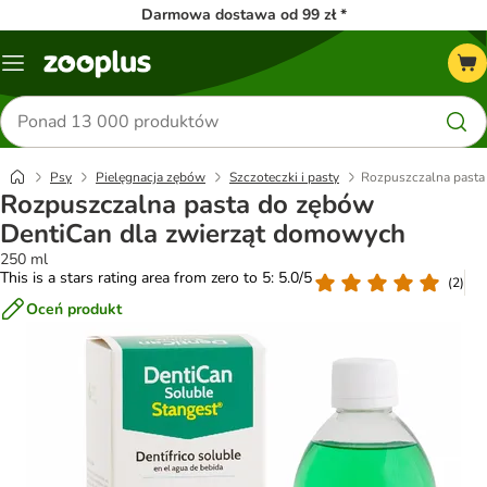
Darmowa dostawa od 99 zł *
Menu
Szukaj
produktów
Psy
Pielęgnacja zębów
Szczoteczki i pasty
Rozpuszczalna pasta
Rozpuszczalna pasta do zębów
DentiCan dla zwierząt domowych
250 ml
This is a stars rating area from zero to 5: 5.0/5
(
2
)
Oceń produkt