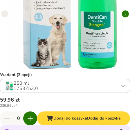
Wariant (2 opcji)
250 ml
1753753.0
59,96 zł
239,84 zł / l
Dodaj do koszyka
Dodaj do koszyka