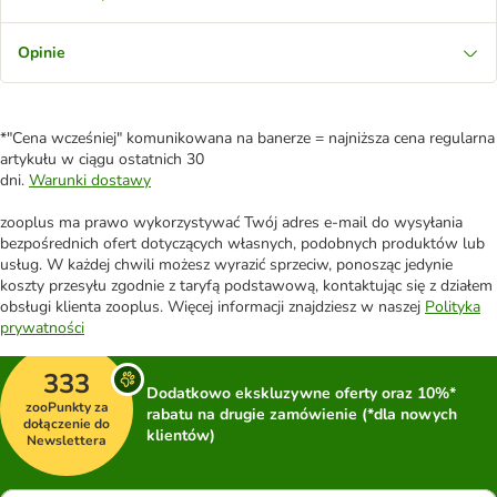
Opinie
*"Cena wcześniej" komunikowana na banerze = najniższa cena regularna
artykułu w ciągu ostatnich 30
dni.
Warunki dostawy
zooplus ma prawo wykorzystywać Twój adres e-mail do wysyłania
bezpośrednich ofert dotyczących własnych, podobnych produktów lub
usług. W każdej chwili możesz wyrazić sprzeciw, ponosząc jedynie
koszty przesyłu zgodnie z taryfą podstawową, kontaktując się z działem
obsługi klienta zooplus. Więcej informacji znajdziesz w naszej
Polityka
prywatności
333
Dodatkowo ekskluzywne oferty oraz 10%*
zooPunkty za
rabatu na drugie zamówienie (*dla nowych
dołączenie do
klientów)
Newslettera