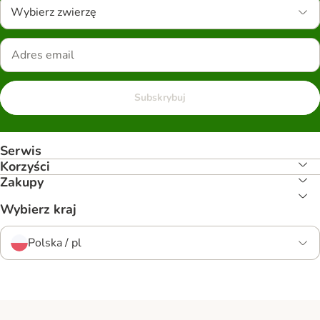
Wybierz zwierzę
Subskrybuj
Serwis
Korzyści
Zakupy
Wybierz kraj
Polska / pl