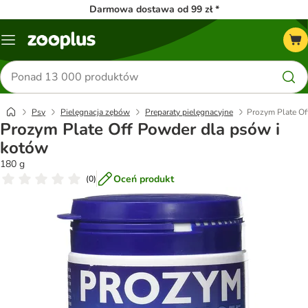
Darmowa dostawa od 99 zł *
Menu
Szukaj
produktów
Psy
Pielęgnacja zębów
Preparaty pielęgnacyjne
Prozym Plate Of
Prozym Plate Off Powder dla psów i
kotów
180 g
Oceń produkt
(
0
)