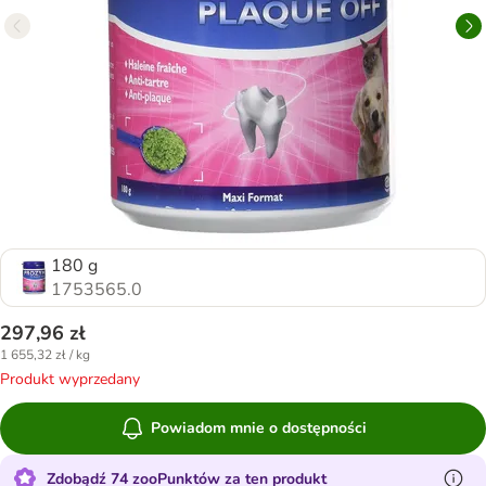
180 g
1753565.0
297,96 zł
1 655,32 zł / kg
Produkt wyprzedany
Powiadom mnie o dostępności
Zdobądź 74 zooPunktów za ten produkt