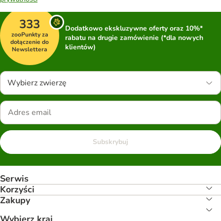
333
Dodatkowo ekskluzywne oferty oraz 10%*
zooPunkty za
rabatu na drugie zamówienie (*dla nowych
dołączenie do
klientów)
Newslettera
Wybierz zwierzę
Subskrybuj
Serwis
Korzyści
Zakupy
Wybierz kraj