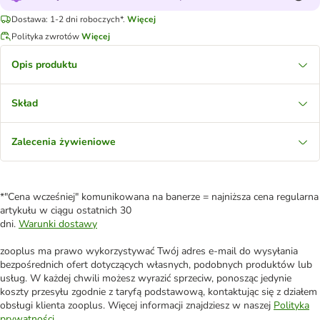
Dostawa: 1-2 dni roboczych*.
Więcej
Polityka zwrotów
Więcej
Opis produktu
Skład
Zalecenia żywieniowe
*"Cena wcześniej" komunikowana na banerze = najniższa cena regularna
artykułu w ciągu ostatnich 30
dni.
Warunki dostawy
zooplus ma prawo wykorzystywać Twój adres e-mail do wysyłania
bezpośrednich ofert dotyczących własnych, podobnych produktów lub
usług. W każdej chwili możesz wyrazić sprzeciw, ponosząc jedynie
koszty przesyłu zgodnie z taryfą podstawową, kontaktując się z działem
obsługi klienta zooplus. Więcej informacji znajdziesz w naszej
Polityka
prywatności