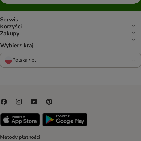
Serwis
Korzyści
Zakupy
Wybierz kraj
Polska / pl
Metody płatności