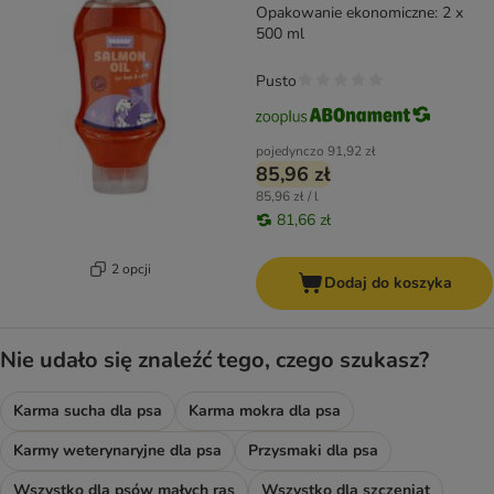
Opakowanie ekonomiczne: 2 x
500 ml
Pusto
pojedynczo
91,92 zł
85,96 zł
85,96 zł / l
81,66 zł
2 opcji
Dodaj do koszyka
Nie udało się znaleźć tego, czego szukasz?
Karma sucha dla psa
Karma mokra dla psa
Karmy weterynaryjne dla psa
Przysmaki dla psa
Wszystko dla psów małych ras
Wszystko dla szczeniąt