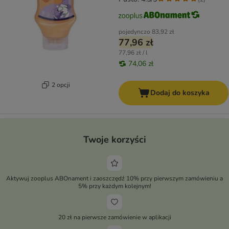
pojedynczo
83,92 zł
77,96 zł
77,96 zł / l
74,06 zł
2 opcji
Dodaj do koszyka
Twoje korzyści
Aktywuj zooplus ABOnament i zaoszczędź 10% przy pierwszym zamówieniu a
5% przy każdym kolejnym!
20 zł na pierwsze zamówienie w aplikacji