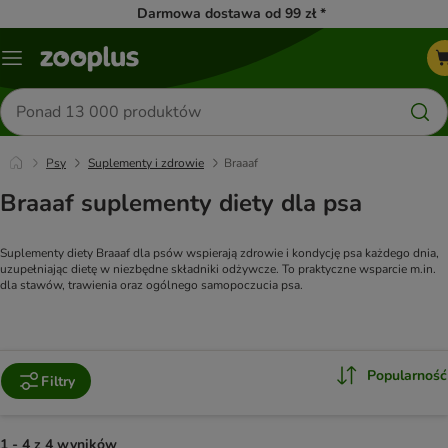
Darmowa dostawa od 99 zł *
Menu
Szukaj
produktów
Psy
Suplementy i zdrowie
Braaaf
Braaaf suplementy diety dla psa
Suplementy diety Braaaf dla psów wspierają zdrowie i kondycję psa każdego dnia, 
uzupełniając dietę w niezbędne składniki odżywcze. To praktyczne wsparcie m.in. 
dla stawów, trawienia oraz ogólnego samopoczucia psa.
Popularność
Filtry
1 - 4 z 4 wyników