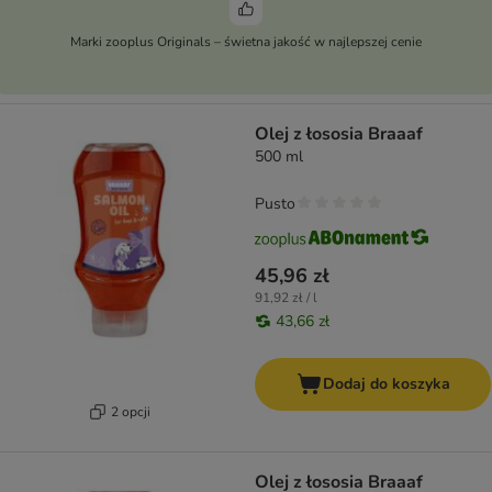
Marki zooplus Originals – świetna jakość w najlepszej cenie
Olej z łososia Braaaf
500 ml
Pusto
45,96 zł
91,92 zł / l
43,66 zł
Dodaj do koszyka
2 opcji
Olej z łososia Braaaf