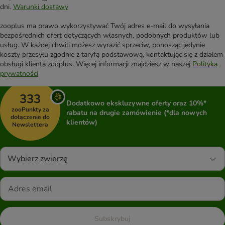
dni.
Warunki dostawy
zooplus ma prawo wykorzystywać Twój adres e-mail do wysyłania
bezpośrednich ofert dotyczących własnych, podobnych produktów lub
usług. W każdej chwili możesz wyrazić sprzeciw, ponosząc jedynie
koszty przesyłu zgodnie z taryfą podstawową, kontaktując się z działem
obsługi klienta zooplus. Więcej informacji znajdziesz w naszej
Polityka
prywatności
333
Dodatkowo ekskluzywne oferty oraz 10%*
zooPunkty za
rabatu na drugie zamówienie (*dla nowych
dołączenie do
klientów)
Newslettera
Wybierz zwierzę
Subskrybuj