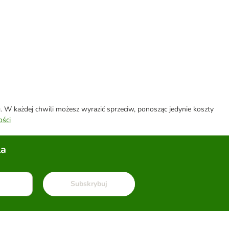
W każdej chwili możesz wyrazić sprzeciw, ponosząc jedynie koszty
ości
la
Subskrybuj