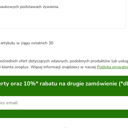
 naukowych podstawach żywienia.
artykułu w ciągu ostatnich 30
średnich ofert dotyczących własnych, podobnych produktów lub usług. 
 klienta zooplus. Więcej informacji znajdziesz w naszej
Polityka prywatn
ty oraz 10%* rabatu na drugie zamówienie (*d