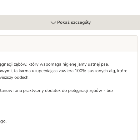
Pokaż szczegóły
ęgnacji zębów, który wspomaga higienę jamy ustnej psa.
wymi, ta karma uzupełniająca zawiera 100% suszonych alg, które
wieższy oddech.
anowi ona praktyczny dodatek do pielęgnacji zębów - bez
ego.