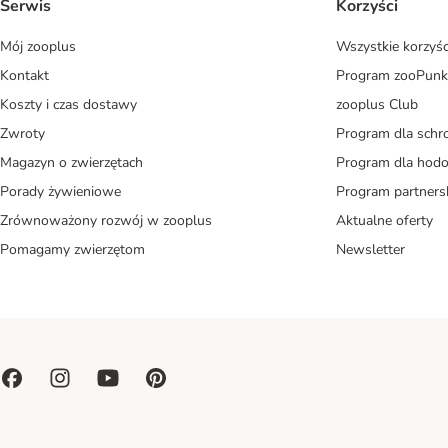
Serwis
Korzyści
Mój zooplus
Wszystkie korzyśc
Kontakt
Program zooPunk
Koszty i czas dostawy
zooplus Club
Zwroty
Program dla schr
Magazyn o zwierzętach
Program dla ho
Porady żywieniowe
Program partners
Zrównoważony rozwój w zooplus
Aktualne oferty
Pomagamy zwierzętom
Newsletter