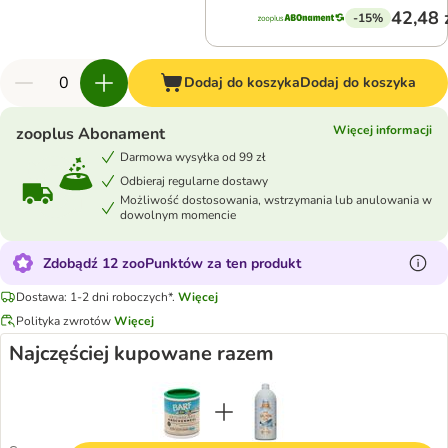
42,48 
-15%
Dodaj do koszyka
Dodaj do koszyka
Więcej informacji
zooplus Abonament
Darmowa wysyłka od 99 zł
Odbieraj regularne dostawy
Możliwość dostosowania, wstrzymania lub anulowania w
dowolnym momencie
Zdobądź 12 zooPunktów za ten produkt
Dostawa: 1-2 dni roboczych*.
Więcej
Polityka zwrotów
Więcej
Najczęściej kupowane razem