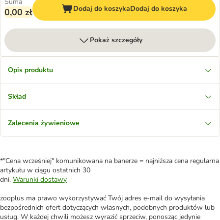
Suma
Dodaj do koszyka
Dodaj do koszyka
0,00 zł
Pokaż szczegóły
Opis produktu
Skład
Zalecenia żywieniowe
*"Cena wcześniej" komunikowana na banerze = najniższa cena regularna
artykułu w ciągu ostatnich 30
dni.
Warunki dostawy
zooplus ma prawo wykorzystywać Twój adres e-mail do wysyłania
bezpośrednich ofert dotyczących własnych, podobnych produktów lub
usług. W każdej chwili możesz wyrazić sprzeciw, ponosząc jedynie