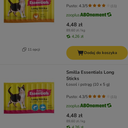
Pusto: 4.3/5
(
11
)
4,48 zł
89,60 zł / kg
4,26 zł
11 opcji
Dodaj do koszyka
Smilla Essentials Long
Sticks
Łosoś i pstrąg (10 x 5 g)
Pusto: 4.3/5
(
11
)
4,48 zł
89,60 zł / kg
4,26 zł