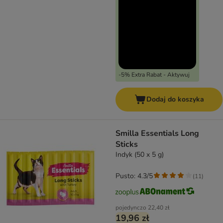
-5% Extra Rabat - Aktywuj
Dodaj do koszyka
Smilla Essentials Long
Sticks
Indyk (50 x 5 g)
Pusto: 4.3/5
(
11
)
pojedynczo
22,40 zł
19,96 zł