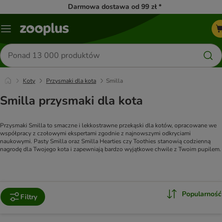
Darmowa dostawa od 99 zł *
Menu
Szukaj
produktów
Koty
Przysmaki dla kota
Smilla
Smilla przysmaki dla kota
Przysmaki Smilla to smaczne i lekkostrawne przekąski dla kotów, opracowane we 
współpracy z czołowymi ekspertami zgodnie z najnowszymi odkryciami 
naukowymi. Pasty Smilla oraz Smilla Hearties czy Toothies stanowią codzienną 
nagrodę dla Twojego kota i zapewniają bardzo wyjątkowe chwile z Twoim pupilem.
Popularność
Filtry