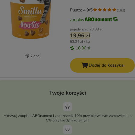
Pusto: 4.9/5
(
182
)
pojedynczo
23,88 zł
19,96 zł
53,24 zł / kg
18,96 zł
2 opcji
Dodaj do koszyka
Twoje korzyści
Aktywuj zooplus ABOnament i zaoszczędź 10% przy pierwszym zamówieniu a
5% przy każdym kolejnym!