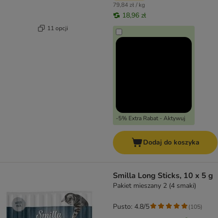
79,84 zł / kg
18,96 zł
11 opcji
-5% Extra Rabat - Aktywuj
Dodaj do koszyka
Smilla Long Sticks, 10 x 5 g
Pakiet mieszany 2 (4 smaki)
Pusto: 4.8/5
(
105
)