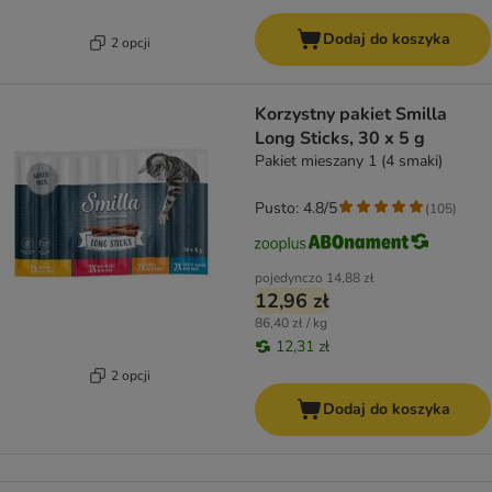
Dodaj do koszyka
2 opcji
Korzystny pakiet Smilla
Long Sticks, 30 x 5 g
Pakiet mieszany 1 (4 smaki)
Pusto: 4.8/5
(
105
)
pojedynczo
14,88 zł
12,96 zł
86,40 zł / kg
12,31 zł
2 opcji
Dodaj do koszyka