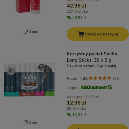
42,96 zł
107,40 zł / kg
40,81 zł
3 opcji
Dodaj do koszyka
Korzystny pakiet Smilla
Long Sticks, 30 x 5 g
Pakiet mieszany 2 (4 smaki)
Pusto: 4.8/5
(
105
)
pojedynczo
14,88 zł
12,96 zł
86,40 zł / kg
12,31 zł
2 opcji