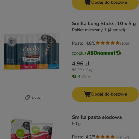
Dodaj do koszyka
Smilla Long Sticks, 10 x 5 g
Pakiet mieszany 1 (4 smaki)
Pusto: 4.8/5
(
105
)
4,96 zł
99,20 zł / kg
4,71 zł
Dodaj do koszyka
2 opcji
Smilla pasta słodowa
50 g
Pusto: 4.2/5
(
667
)