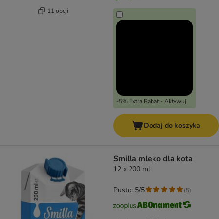
11 opcji
-5% Extra Rabat - Aktywuj
Dodaj do koszyka
Smilla mleko dla kota
12 x 200 ml
Pusto: 5/5
(
5
)