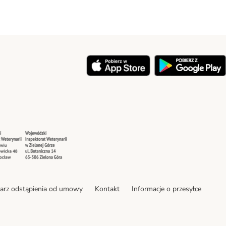
y
Security
Security
arz odstąpienia od umowy
Kontakt
Informacje o przesyłce