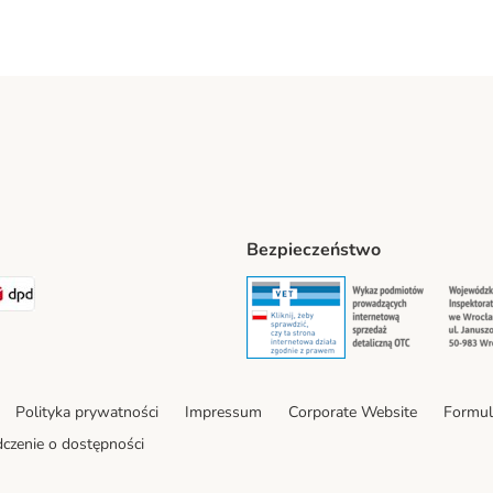
Bezpieczeństwo
t® Shipping Method
LEN Paczka Shipping Method
DPD Shipping Method
Security
Securit
Polityka prywatności
Impressum
Corporate Website
Formul
czenie o dostępności