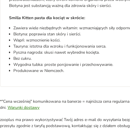
Biotyna jest substancją ważną dla zdrowia skóry i sierści.
Smilla Kitten pasta dla kociąt w skrócie:
Zawiera wiele niezbędnych witamin: wzmacniających siły odpor
Biotyna: poprawia stan skóry i sierści.
Wapń: wzmocnienie kości.
Tauryna: istotna dla wzroku i funkcjonowania serca.
Pyszna nagroda: skusi nawet wybredne kocięta.
Bez cukru.
Wygodna tubka: proste porcjowanie i przechowywanie.
Produkowane w Niemczech.
*"Cena wcześniej" komunikowana na banerze = najniższa cena regularna 
dni.
Warunki dostawy
zooplus ma prawo wykorzystywać Twój adres e-mail do wysyłania bezpo
przesyłu zgodnie z taryfą podstawową, kontaktując się z działem obsługi