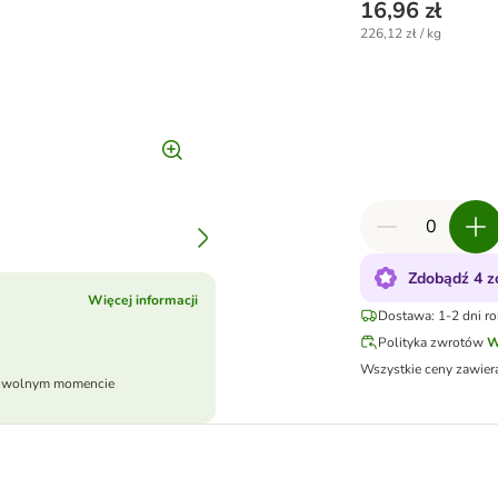
16,96 zł
226,12 zł / kg
Zdobądź 4 z
Więcej informacji
Dostawa: 1-2 dni r
Polityka zwrotów
W
Wszystkie ceny zawier
dowolnym momencie