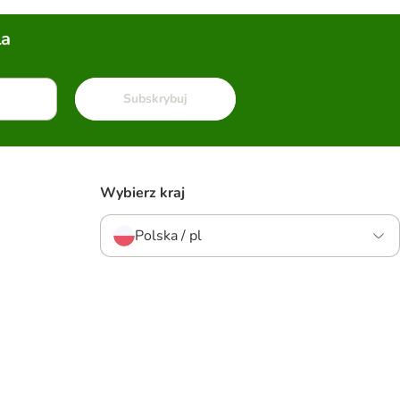
la
Subskrybuj
Wybierz kraj
Polska / pl