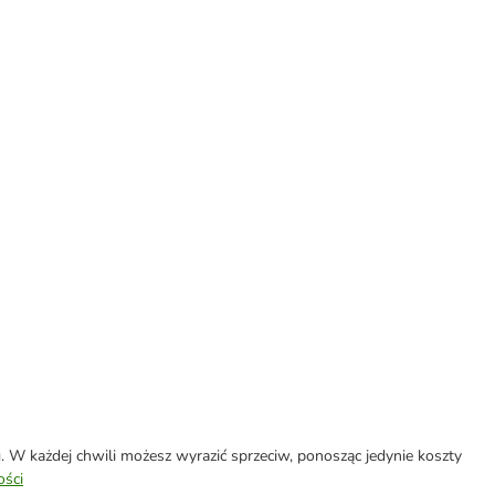
W każdej chwili możesz wyrazić sprzeciw, ponosząc jedynie koszty
ości