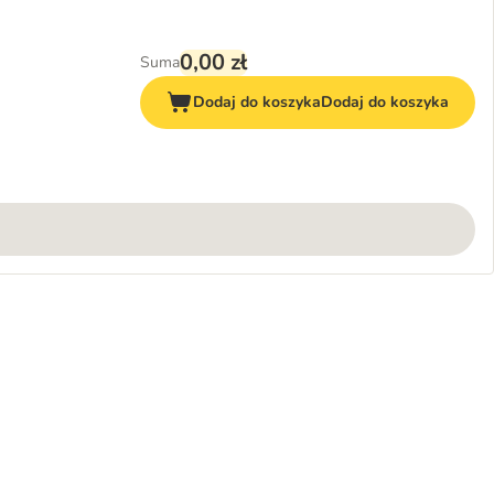
0,00 zł
Suma
Dodaj do koszyka
Dodaj do koszyka