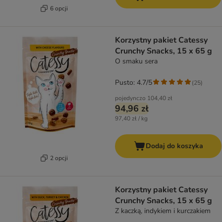
6 opcji
Korzystny pakiet Catessy
Crunchy Snacks, 15 x 65 g
O smaku sera
Pusto: 4.7/5
(
25
)
pojedynczo
104,40 zł
94,96 zł
97,40 zł / kg
Dodaj do koszyka
2 opcji
Korzystny pakiet Catessy
Crunchy Snacks, 15 x 65 g
Z kaczką, indykiem i kurczakiem