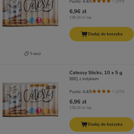
Pusto: 4.4/5
(
777
)
6,96 zł
139,20 zł / kg
Dodaj do koszyka
5 opcji
Catessy Sticks, 10 x 5 g
BBQ z indykiem
Pusto: 4.4/5
(
777
)
6,96 zł
139,20 zł / kg
Dodaj do koszyka