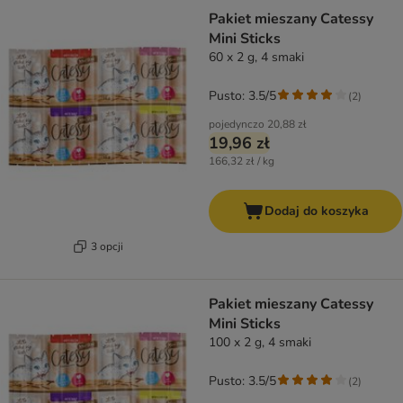
Pakiet mieszany Catessy
Mini Sticks
60 x 2 g, 4 smaki
Pusto: 3.5/5
(
2
)
pojedynczo
20,88 zł
19,96 zł
166,32 zł / kg
Dodaj do koszyka
3 opcji
Pakiet mieszany Catessy
Mini Sticks
100 x 2 g, 4 smaki
Pusto: 3.5/5
(
2
)