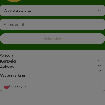
Wybierz zwierzę
Subskrybuj
Serwis
Korzyści
Zakupy
Wybierz kraj
Polska / pl