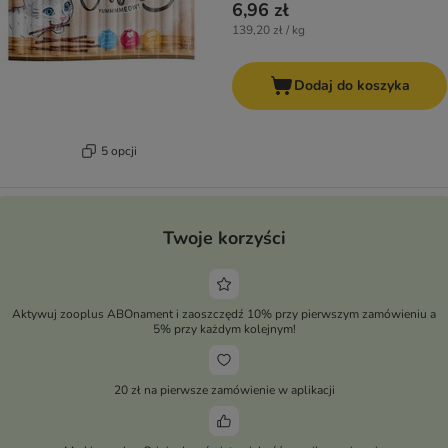
6,96 zł
139,20 zł / kg
Dodaj do koszyka
5 opcji
Twoje korzyści
Aktywuj zooplus ABOnament i zaoszczędź 10% przy pierwszym zamówieniu a
5% przy każdym kolejnym!
20 zł na pierwsze zamówienie w aplikacji