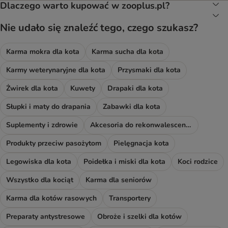
Dlaczego warto kupować w zooplus.pl?
Nie udało się znaleźć tego, czego szukasz?
Karma mokra dla kota
Karma sucha dla kota
Karmy weterynaryjne dla kota
Przysmaki dla kota
Żwirek dla kota
Kuwety
Drapaki dla kota
Słupki i maty do drapania
Zabawki dla kota
Suplementy i zdrowie
Akcesoria do rekonwalescencji
Produkty przeciw pasożytom
Pielęgnacja kota
Legowiska dla kota
Poidełka i miski dla kota
Koci rodzice
Wszystko dla kociąt
Karma dla seniorów
Karma dla kotów rasowych
Transportery
Preparaty antystresowe
Obroże i szelki dla kotów