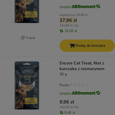
pojedynczo
29,88 zł
27,96 zł
310,68 zł / kg
26,56 zł
3 opcji
Dodaj do koszyka
Encore Cat Treat, filet z
kurczaka z rozmarynem
30 g
Pusto
9,96 zł
332,00 zł / kg
9,46 zł