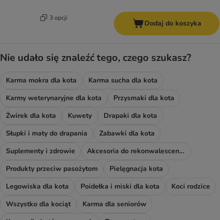
3 opcji
Dodaj do koszyka
Nie udało się znaleźć tego, czego szukasz?
Karma mokra dla kota
Karma sucha dla kota
Karmy weterynaryjne dla kota
Przysmaki dla kota
Żwirek dla kota
Kuwety
Drapaki dla kota
Słupki i maty do drapania
Zabawki dla kota
Suplementy i zdrowie
Akcesoria do rekonwalescencji
Produkty przeciw pasożytom
Pielęgnacja kota
Legowiska dla kota
Poidełka i miski dla kota
Koci rodzice
Wszystko dla kociąt
Karma dla seniorów