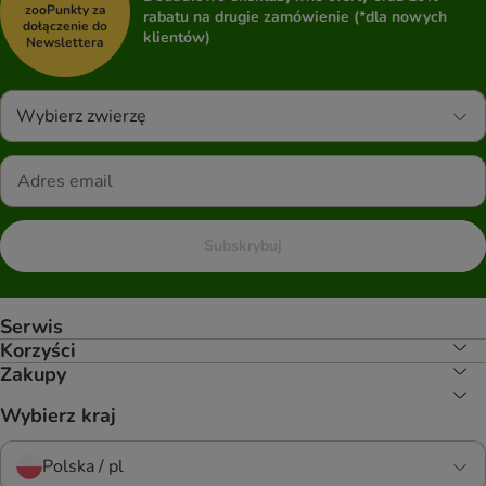
zooPunkty za
rabatu na drugie zamówienie (*dla nowych
dołączenie do
klientów)
Newslettera
Wybierz zwierzę
Subskrybuj
Serwis
Korzyści
Zakupy
Wybierz kraj
Polska / pl