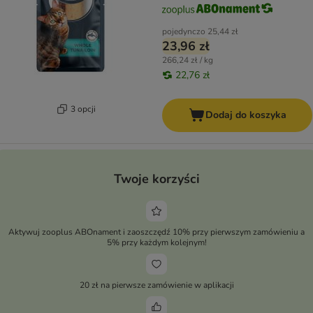
pojedynczo
25,44 zł
23,96 zł
266,24 zł / kg
22,76 zł
3 opcji
Dodaj do koszyka
Twoje korzyści
Aktywuj zooplus ABOnament i zaoszczędź 10% przy pierwszym zamówieniu a
5% przy każdym kolejnym!
20 zł na pierwsze zamówienie w aplikacji