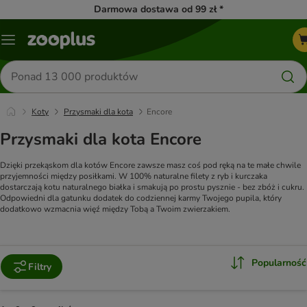
Darmowa dostawa od 99 zł *
Menu
Szukaj
produktów
Koty
Przysmaki dla kota
Encore
Przysmaki dla kota Encore
Dzięki przekąskom dla kotów Encore zawsze masz coś pod ręką na te małe chwile
przyjemności między posiłkami. W 100% naturalne filety z ryb i kurczaka
dostarczają kotu naturalnego białka i smakują po prostu pysznie - bez zbóż i cukru.
Odpowiedni dla gatunku dodatek do codziennej karmy Twojego pupila, który
dodatkowo wzmacnia więź między Tobą a Twoim zwierzakiem.
Popularność
Filtry