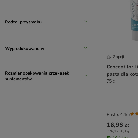
Rodzaj przysmaku
Wyprodukowano w
2 opcji
Concept for Li
Rozmiar opakowania przekąsek i
pasta dla kot
suplementów
75 g
Pusto: 4.4/5
16,96 zł
226,12 zł / kg