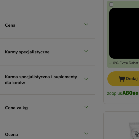
Przysmaki dla seniora
Cena
Karmy specjalistyczne
-10% Extra Rabat
Karma specjalistyczna i suplementy
Dodaj
dla kotów
Cena za kg
Ocena