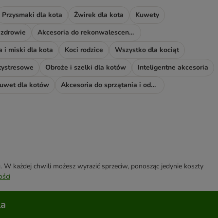
Przysmaki dla kota
Żwirek dla kota
Kuwety
 zdrowie
Akcesoria do rekonwalescencji
 i miski dla kota
Koci rodzice
Wszystko dla kociąt
tystresowe
Obroże i szelki dla kotów
Inteligentne akcesoria
kuwet dla kotów
Akcesoria do sprzątania i odświeżacze
W każdej chwili możesz wyrazić sprzeciw, ponosząc jedynie koszty
ości
la