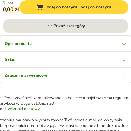
Suma
Dodaj do koszyka
Dodaj do koszyka
0,00 zł
Pokaż szczegóły
Opis produktu
Skład
Zalecenia żywieniowe
*"Cena wcześniej" komunikowana na banerze = najniższa cena regularna
artykułu w ciągu ostatnich 30
dni.
Warunki dostawy
zooplus ma prawo wykorzystywać Twój adres e-mail do wysyłania
bezpośrednich ofert dotyczących własnych, podobnych produktów lub