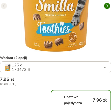
Wariant (2 opcji)
125 g
170473.6
7,96 zł
63,68 zł / kg
Dostawa
7,96 zł
pojedyncza