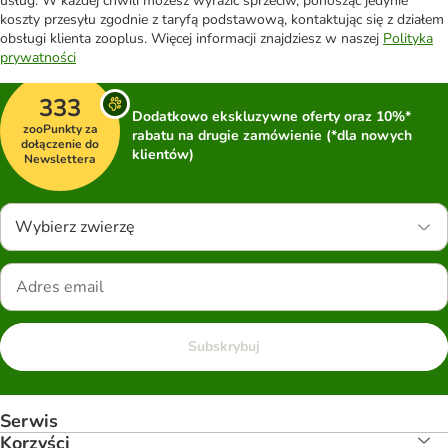
usług. W każdej chwili możesz wyrazić sprzeciw, ponosząc jedynie
koszty przesyłu zgodnie z taryfą podstawową, kontaktując się z działem
obsługi klienta zooplus. Więcej informacji znajdziesz w naszej
Polityka
prywatności
333
Dodatkowo ekskluzywne oferty oraz 10%*
zooPunkty za
rabatu na drugie zamówienie (*dla nowych
dołączenie do
klientów)
Newslettera
Wybierz zwierzę
Subskrybuj
Serwis
Korzyści