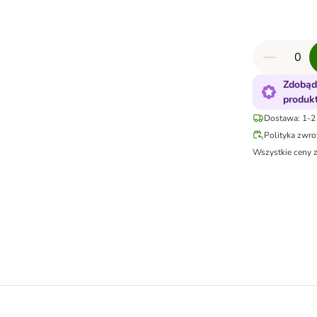
Zdobąd
produk
Dostawa: 1-2 
Polityka zwr
Wszystkie ceny 