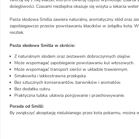
dolegliwości. Czasami niezbędna okazuje się wizyta u lekarza wetery
Pasta słodowa Smilla zawiera naturalny, aromatyczny słód oraz 
zapobiegawczo przeciw powstawaniu kłaczków w żołądku kota. W je
resztek.
Pasta słodowa Smilla w skrócie:
Z naturalnym słodem oraz zestawem dobroczynnych olejów.
Może wspomagać zapobieganie powstawaniu kul włosowych.
Może wspomagać transport sierści w układzie trawiennym.
Smakowita i lekkostrawna przekąska.
Bez sztucznych konserwantów, barwników i aromatów.
Bez dodatku cukru.
Praktyczna tubka: ułatwia porcjowanie i przechowywanie.
Porada od Smilli:
By zwiększyć akceptację nielubianego przez kota pokarmu, można w