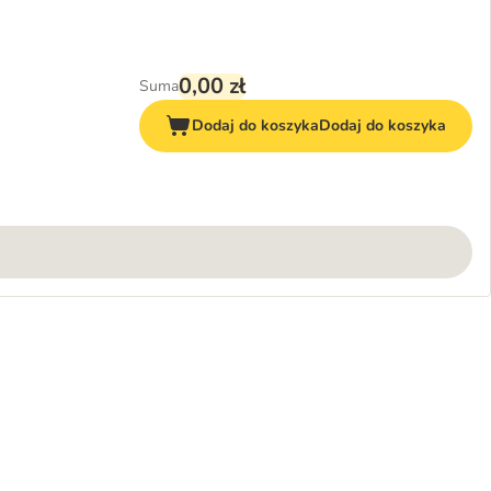
0,00 zł
Suma
Dodaj do koszyka
Dodaj do koszyka