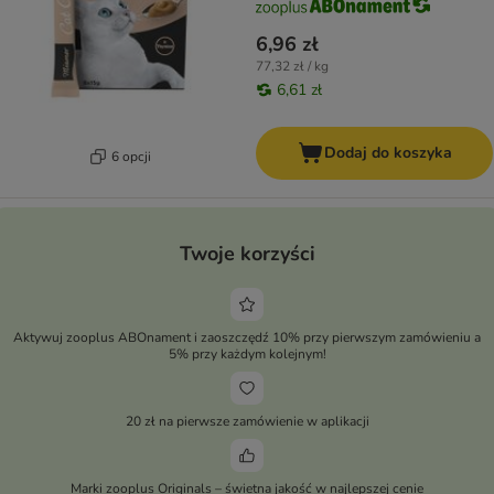
6,96 zł
77,32 zł / kg
6,61 zł
Dodaj do koszyka
6 opcji
Twoje korzyści
Aktywuj zooplus ABOnament i zaoszczędź 10% przy pierwszym zamówieniu a
5% przy każdym kolejnym!
20 zł na pierwsze zamówienie w aplikacji
Marki zooplus Originals – świetna jakość w najlepszej cenie