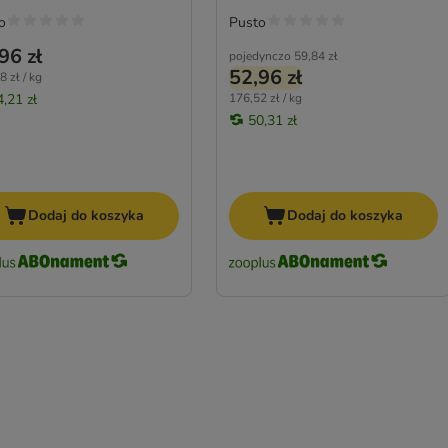
o
Pusto
96 zł
pojedynczo
59,84 zł
52,96 zł
8 zł / kg
4,21 zł
176,52 zł / kg
50,31 zł
Dodaj do koszyka
Dodaj do koszyka