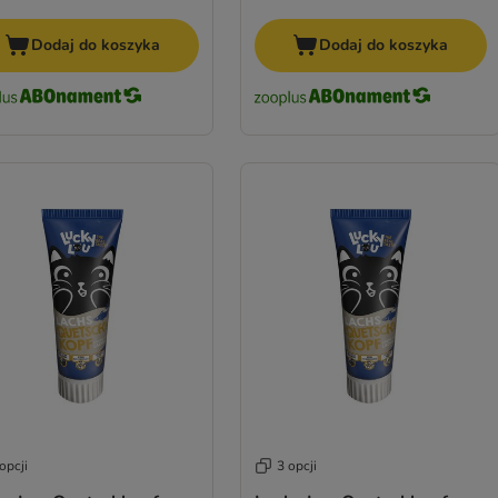
Dodaj do koszyka
Dodaj do koszyka
opcji
3 opcji