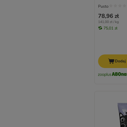
Pusto
78,96 zł
141,00 zł / kg
75,01 zł
Dodaj