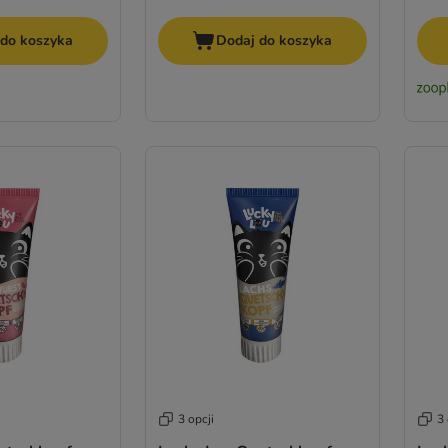
 do koszyka
Dodaj do koszyka
3 opcji
3 