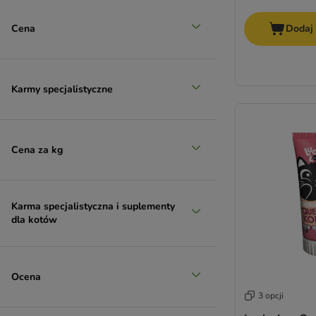
Przysmaki dla seniora
Cena
Dodaj
Karmy specjalistyczne
Cena za kg
Karma specjalistyczna i suplementy
dla kotów
Ocena
3 opcji