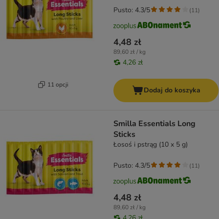
Pusto: 4.3/5
(
11
)
4,48 zł
89,60 zł / kg
4,26 zł
11 opcji
Dodaj do koszyka
Smilla Essentials Long
Sticks
Łosoś i pstrąg (10 x 5 g)
Pusto: 4.3/5
(
11
)
4,48 zł
89,60 zł / kg
4,26 zł