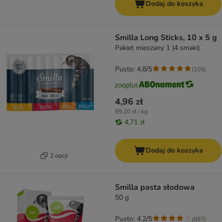
Dodaj do koszyka
Smilla Long Sticks, 10 x 5 g
Pakiet mieszany 1 (4 smaki)
Pusto: 4.8/5
(
105
)
4,96 zł
99,20 zł / kg
4,71 zł
Dodaj do koszyka
2 opcji
Smilla pasta słodowa
50 g
Pusto: 4.2/5
(
667
)