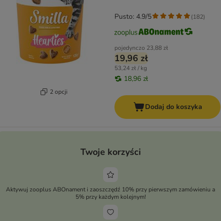
Pusto: 4.9/5
(
182
)
pojedynczo
23,88 zł
19,96 zł
53,24 zł / kg
18,96 zł
2 opcji
Dodaj do koszyka
Twoje korzyści
Aktywuj zooplus ABOnament i zaoszczędź 10% przy pierwszym zamówieniu a
5% przy każdym kolejnym!