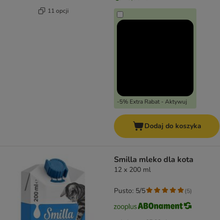
11 opcji
-5% Extra Rabat - Aktywuj
Dodaj do koszyka
Smilla mleko dla kota
12 x 200 ml
Pusto: 5/5
(
5
)