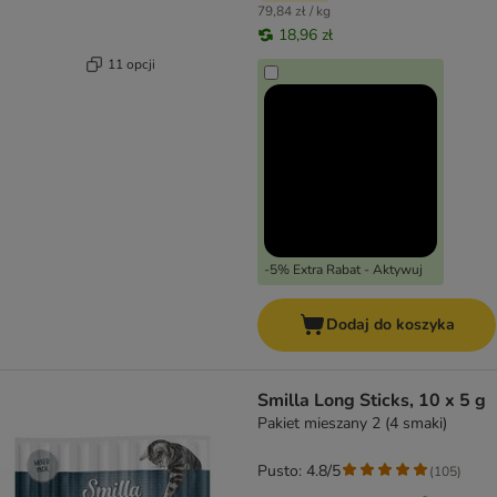
79,84 zł / kg
18,96 zł
11 opcji
-5% Extra Rabat - Aktywuj
Dodaj do koszyka
Smilla Long Sticks, 10 x 5 g
Pakiet mieszany 2 (4 smaki)
Pusto: 4.8/5
(
105
)