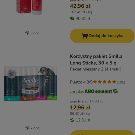
42,96 zł
107,40 zł / kg
40,81 zł
3 opcji
Dodaj do koszyka
Korzystny pakiet Smilla
Long Sticks, 30 x 5 g
Pakiet mieszany 2 (4 smaki)
Pusto: 4.8/5
(
105
)
pojedynczo
14,88 zł
12,96 zł
86,40 zł / kg
12,31 zł
2 opcji