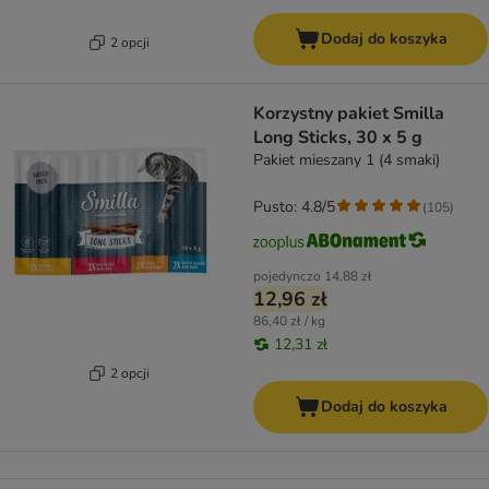
Dodaj do koszyka
2 opcji
Korzystny pakiet Smilla
Long Sticks, 30 x 5 g
Pakiet mieszany 1 (4 smaki)
Pusto: 4.8/5
(
105
)
pojedynczo
14,88 zł
12,96 zł
86,40 zł / kg
12,31 zł
2 opcji
Dodaj do koszyka