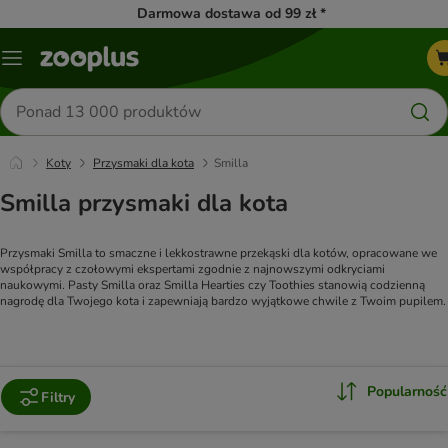
Darmowa dostawa od 99 zł *
Menu
Szukaj
produktów
Koty
Przysmaki dla kota
Smilla
Smilla przysmaki dla kota
Przysmaki Smilla to smaczne i lekkostrawne przekąski dla kotów, opracowane we 
współpracy z czołowymi ekspertami zgodnie z najnowszymi odkryciami 
naukowymi. Pasty Smilla oraz Smilla Hearties czy Toothies stanowią codzienną 
nagrodę dla Twojego kota i zapewniają bardzo wyjątkowe chwile z Twoim pupilem.
Popularność
Filtry