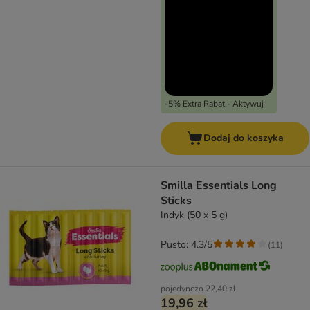
-5% Extra Rabat - Aktywuj
Dodaj do koszyka
Smilla Essentials Long
Sticks
Indyk (50 x 5 g)
Pusto: 4.3/5
(
11
)
pojedynczo
22,40 zł
19,96 zł