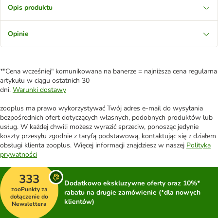
Opis produktu
Opinie
*"Cena wcześniej" komunikowana na banerze = najniższa cena regularna
artykułu w ciągu ostatnich 30
dni.
Warunki dostawy
zooplus ma prawo wykorzystywać Twój adres e-mail do wysyłania
bezpośrednich ofert dotyczących własnych, podobnych produktów lub
usług. W każdej chwili możesz wyrazić sprzeciw, ponosząc jedynie
koszty przesyłu zgodnie z taryfą podstawową, kontaktując się z działem
obsługi klienta zooplus. Więcej informacji znajdziesz w naszej
Polityka
prywatności
333
Dodatkowo ekskluzywne oferty oraz 10%*
zooPunkty za
rabatu na drugie zamówienie (*dla nowych
dołączenie do
klientów)
Newslettera