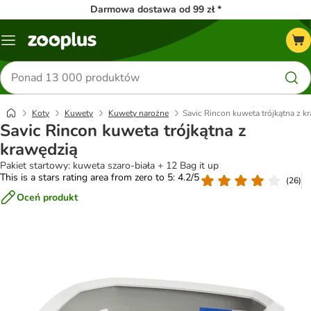
Darmowa dostawa od 99 zł *
Menu
Szukaj
produktów
Koty
Kuwety
Kuwety narożne
Savic Rincon kuweta trójkątna z k
Savic Rincon kuweta trójkątna z
krawędzią
Pakiet startowy: kuweta szaro-biała + 12 Bag it up
This is a stars rating area from zero to 5: 4.2/5
(
26
)
Oceń produkt