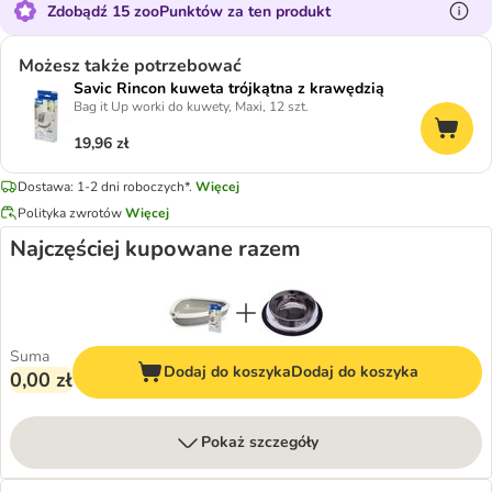
Zdobądź 15 zooPunktów za ten produkt
Możesz także potrzebować
Savic Rincon kuweta trójkątna z krawędzią
Bag it Up worki do kuwety, Maxi, 12 szt.
19,96 zł
Dostawa: 1-2 dni roboczych*.
Więcej
Polityka zwrotów
Więcej
Najczęściej kupowane razem
Suma
Dodaj do koszyka
Dodaj do koszyka
0,00 zł
Pokaż szczegóły