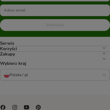
Subskrybuj
Serwis
Korzyści
Zakupy
Wybierz kraj
Polska / pl