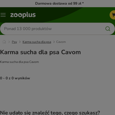
Darmowa dostawa od 99 zł *
Menu
Szukaj
produktów
Psy
Karma sucha dla psa
Cavom
Karma sucha dla psa Cavom
Karma sucha dla psa Cavom
0 - 0 z 0 wyników
product items have been changed
Nie udało się znaleźć tego, czego szukasz?