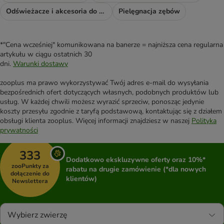
Odświeżacze i akcesoria do sprzątania
Pielęgnacja zębów
*"Cena wcześniej" komunikowana na banerze = najniższa cena regularna
artykułu w ciągu ostatnich 30
dni.
Warunki dostawy
zooplus ma prawo wykorzystywać Twój adres e-mail do wysyłania
bezpośrednich ofert dotyczących własnych, podobnych produktów lub
usług. W każdej chwili możesz wyrazić sprzeciw, ponosząc jedynie
koszty przesyłu zgodnie z taryfą podstawową, kontaktując się z działem
obsługi klienta zooplus. Więcej informacji znajdziesz w naszej
Polityka
prywatności
333
Dodatkowo ekskluzywne oferty oraz 10%*
zooPunkty za
rabatu na drugie zamówienie (*dla nowych
dołączenie do
klientów)
Newslettera
Wybierz zwierzę