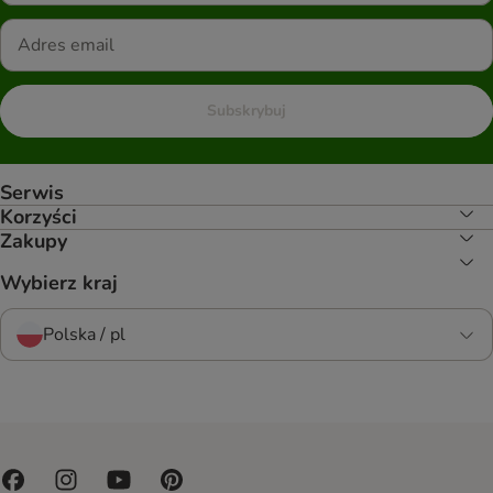
Subskrybuj
Serwis
Korzyści
Zakupy
Wybierz kraj
Polska / pl