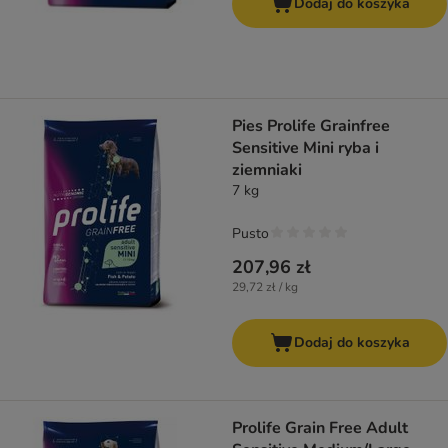
Dodaj do koszyka
Pies Prolife Grainfree
Sensitive Mini ryba i
ziemniaki
7 kg
Pusto
207,96 zł
29,72 zł / kg
Dodaj do koszyka
Prolife Grain Free Adult