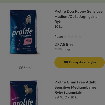
Prolife Dog Puppy Sensitive
Medium/Duża Jagnięcina i
Ryż
10 kg
Pusto
277,96 zł
27,80 zł / kg
Dodaj do koszyka
2 opcji
Prolife Grain Free Adult
Sensitive Medium/Large
Ryby i ziemniaki
Set %: 2 x 10 kg