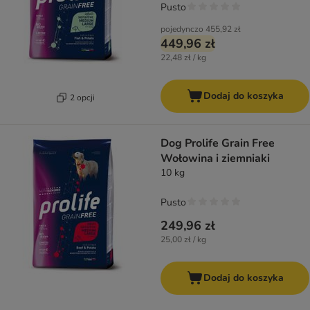
Pusto
pojedynczo
455,92 zł
449,96 zł
22,48 zł / kg
Dodaj do koszyka
2 opcji
Dog Prolife Grain Free
Wołowina i ziemniaki
10 kg
Pusto
249,96 zł
25,00 zł / kg
Dodaj do koszyka