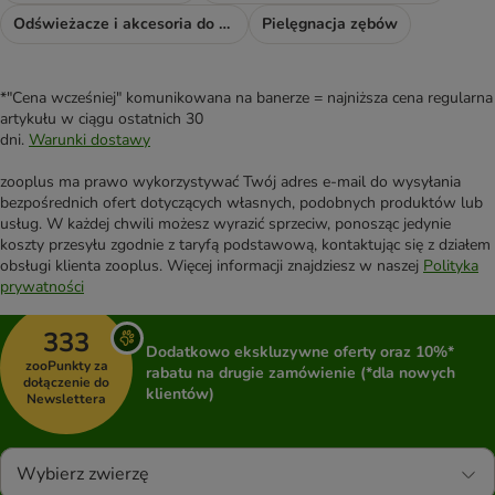
Odświeżacze i akcesoria do sprzątania
Pielęgnacja zębów
*"Cena wcześniej" komunikowana na banerze = najniższa cena regularna
artykułu w ciągu ostatnich 30
dni.
Warunki dostawy
zooplus ma prawo wykorzystywać Twój adres e-mail do wysyłania
bezpośrednich ofert dotyczących własnych, podobnych produktów lub
usług. W każdej chwili możesz wyrazić sprzeciw, ponosząc jedynie
koszty przesyłu zgodnie z taryfą podstawową, kontaktując się z działem
obsługi klienta zooplus. Więcej informacji znajdziesz w naszej
Polityka
prywatności
333
Dodatkowo ekskluzywne oferty oraz 10%*
zooPunkty za
rabatu na drugie zamówienie (*dla nowych
dołączenie do
klientów)
Newslettera
Wybierz zwierzę