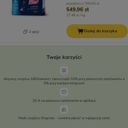
pojedynczo
555,92 zł
549,96 zł
27,48 zł / kg
Dodaj do koszyka
2 opcji
Twoje korzyści
Aktywuj zooplus ABOnament i zaoszczędź 10% przy pierwszym zamówieniu a
5% przy każdym kolejnym!
20 zł na pierwsze zamówienie w aplikacji
Marki zooplus Originals – świetna jakość w najlepszej cenie