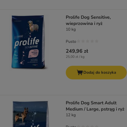
Prolife Dog Sensitive,
wieprzowina i ryż
10 kg
Pusto
249,96 zł
25,00 zł / kg
Dodaj do koszyka
Prolife Dog Smart Adult
Medium / Large, pstrąg i ryż
12 kg